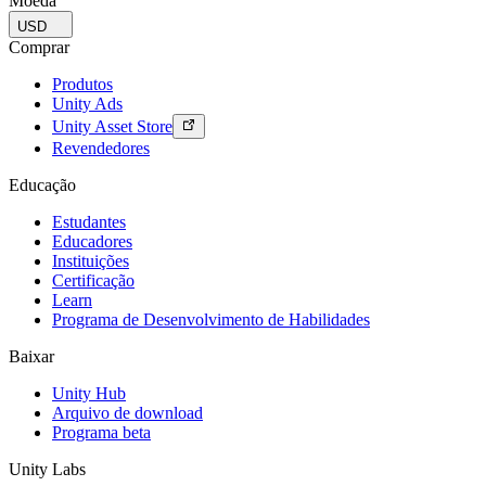
Moeda
USD
Comprar
Produtos
Unity Ads
Unity Asset Store
Revendedores
Educação
Estudantes
Educadores
Instituições
Certificação
Learn
Programa de Desenvolvimento de Habilidades
Baixar
Unity Hub
Arquivo de download
Programa beta
Unity Labs