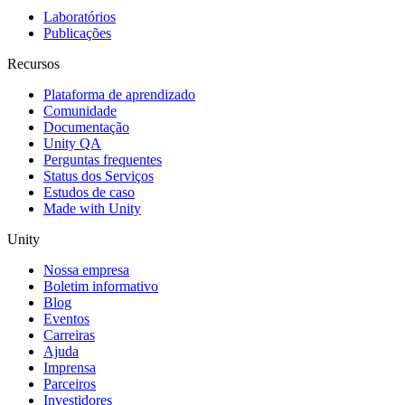
Laboratórios
Publicações
Recursos
Plataforma de aprendizado
Comunidade
Documentação
Unity QA
Perguntas frequentes
Status dos Serviços
Estudos de caso
Made with Unity
Unity
Nossa empresa
Boletim informativo
Blog
Eventos
Carreiras
Ajuda
Imprensa
Parceiros
Investidores