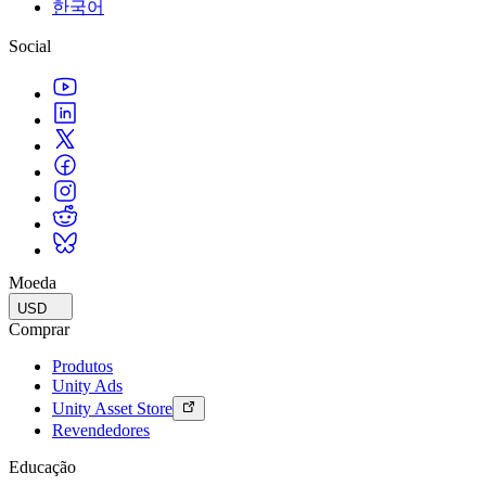
한국어
Social
Moeda
USD
Comprar
Produtos
Unity Ads
Unity Asset Store
Revendedores
Educação