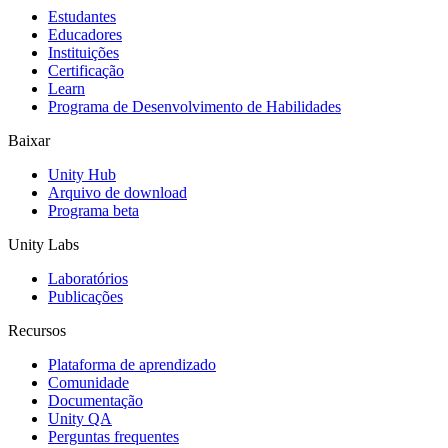
Estudantes
Educadores
Instituições
Certificação
Learn
Programa de Desenvolvimento de Habilidades
Baixar
Unity Hub
Arquivo de download
Programa beta
Unity Labs
Laboratórios
Publicações
Recursos
Plataforma de aprendizado
Comunidade
Documentação
Unity QA
Perguntas frequentes