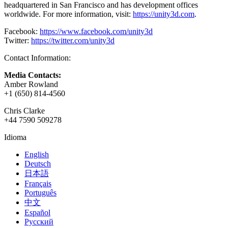
headquartered in San Francisco and has development offices
worldwide. For more information, visit:
https://unity3d.com
.
Facebook:
https://www.facebook.com/unity3d
Twitter:
https://twitter.com/unity3d
Contact Information:
Media Contacts:
Amber Rowland
+1 (650) 814-4560
Chris Clarke
+44 7590 509278
Idioma
English
Deutsch
日本語
Français
Português
中文
Español
Русский