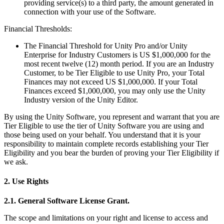
providing service(s) to a third party, the amount generated in
connection with your use of the Software.
Financial Thresholds:
The Financial Threshold for Unity Pro and/or Unity
Enterprise for Industry Customers is US $1,000,000 for the
most recent twelve (12) month period. If you are an Industry
Customer, to be Tier Eligible to use Unity Pro, your Total
Finances may not exceed US $1,000,000. If your Total
Finances exceed $1,000,000, you may only use the Unity
Industry version of the Unity Editor.
By using the Unity Software, you represent and warrant that you are
Tier Eligible to use the tier of Unity Software you are using and
those being used on your behalf. You understand that it is your
responsibility to maintain complete records establishing your Tier
Eligibility and you bear the burden of proving your Tier Eligibility if
we ask.
2. Use Rights
2.1. General Software License Grant.
The scope and limitations on your right and license to access and