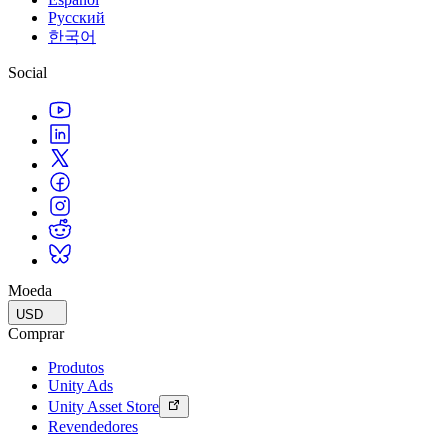
Русский
한국어
Social
Moeda
USD
Comprar
Produtos
Unity Ads
Unity Asset Store
Revendedores