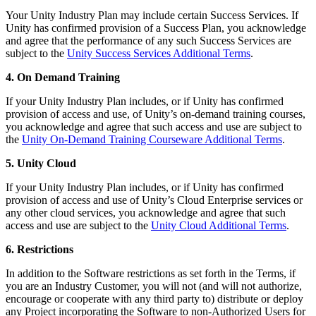
Your Unity Industry Plan may include certain Success Services. If
Unity has confirmed provision of a Success Plan, you acknowledge
and agree that the performance of any such Success Services are
subject to the
Unity Success Services Additional Terms
.
4. On Demand Training
If your Unity Industry Plan includes, or if Unity has confirmed
provision of access and use, of Unity’s on-demand training courses,
you acknowledge and agree that such access and use are subject to
the
Unity On-Demand Training Courseware Additional Terms
.
5.
Unity Cloud
If your Unity Industry Plan includes, or if Unity has confirmed
provision of access and use of Unity’s Cloud Enterprise services or
any other cloud services, you acknowledge and agree that such
access and use are subject to the
Unity Cloud Additional Terms
.
6. Restrictions
In addition to the Software restrictions as set forth in the Terms, if
you are an Industry Customer, you will not (and will not authorize,
encourage or cooperate with any third party to) distribute or deploy
any Project incorporating the Software to non-Authorized Users for