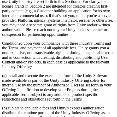
use Unity Industry are set forth in this Section 2. For clarity, the
license grants in Section 2 are intended for creators creating first-
party content (e.g., a Customer building an application for its own
internal or commercial use); if that's not you, rather you're a service
provider, Platform, agency, systems integrator, reseller or otherwise,
you may need a separate grant of rights from Unity and/or written
authorization. Please reach out to your Unity business partner or
salesperson for partnership opportunities.
Conditioned upon your compliance with these Industry Terms and
the Terms, and payment of all applicable fees, Unity grants you a
non-exclusive, non-transferable, right to, during the applicable term
and in connection with creating, distributing and publishing User
Content and/or Projects, in each case as applicable to the relevant
Industry Offering:
(a) install and execute the executable form of the Unity Software
made available as part of the Unity Industry Offering solely for
internal use by the number of Authorized Users as set forth in your
Offering Identification to develop your Projects during the
applicable Term, subject to any additional product-specific
restrictions and obligations set forth in the Terms
(b) subject to applicable fees and Unity's express authorization,
distribute the runtime portion of the Unity Industry Offering as an