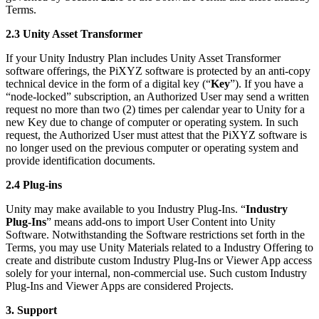
Terms.
2.3 Unity Asset Transformer
If your Unity Industry Plan includes Unity Asset Transformer
software offerings, the PiXYZ software is protected by an anti-copy
technical device in the form of a digital key (“
Key
”). If you have a
“node-locked” subscription, an Authorized User may send a written
request no more than two (2) times per calendar year to Unity for a
new Key due to change of computer or operating system. In such
request, the Authorized User must attest that the PiXYZ software is
no longer used on the previous computer or operating system and
provide identification documents.
2.4 Plug-ins
Unity may make available to you Industry Plug-Ins. “
Industry
Plug-Ins
” means add-ons to import User Content into Unity
Software. Notwithstanding the Software restrictions set forth in the
Terms, you may use Unity Materials related to a Industry Offering to
create and distribute custom Industry Plug-Ins or Viewer App access
solely for your internal, non-commercial use. Such custom Industry
Plug-Ins and Viewer Apps are considered Projects.
3. Support