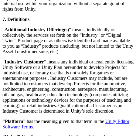
internal use within your organization without a separate grant of
rights from Unity.
7. Definitions
“
Additional Industry Offering(s)
” means, individually or
collectively, the services set forth on the “Industry” or “Digital
Twins” Product page or as otherwise identified and made available
to you as “Industry” products (including, but not limited to the Unity
Asset Transformer suite, etc.)
“
Industry Customer
” means any individual or legal entity licensing
Unity Software or a Unity Plan hereunder to develop Projects for
industrial use, or for any use that is not solely for games or
entertainment purposes . Industry Customers may include, but are
not limited to customers that develop Projects for the automotive,
architecture, engineering, construction, aerospace, manufacturing,
oil and gas, healthcare, education technology (companies utilizing
applications or technology devices for the purposes of teaching and
learning), or retail industries. Qualification of a Customer as an
Industry Customer is determined in Unity’s sole discretion.
“Platform”
has the meaning given to that term in the
Unity Editor
Software Terms
.