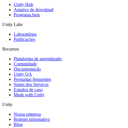
Unity Hub
Arquivo de download
Programa beta
Unity Labs
Laboratórios
Publicações
Recursos
Plataforma de aprendizado
Comunidade
Documentação
Unity QA
Perguntas frequentes
Status dos Serviços
Estudos de caso
Made with Unity
Unity
Nossa empresa
Boletim informativo
Blog