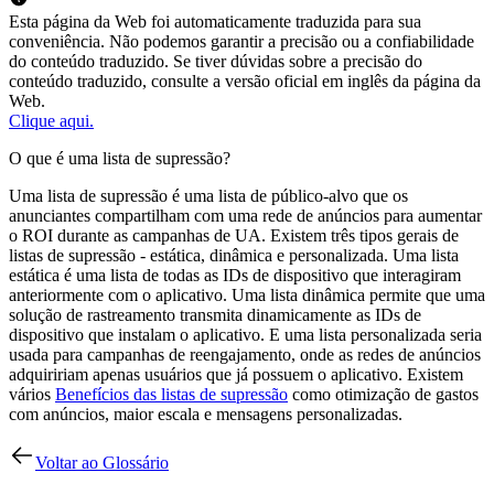
Esta página da Web foi automaticamente traduzida para sua
conveniência. Não podemos garantir a precisão ou a confiabilidade
do conteúdo traduzido. Se tiver dúvidas sobre a precisão do
conteúdo traduzido, consulte a versão oficial em inglês da página da
Web.
Clique aqui.
O que é uma lista de supressão?
Uma lista de supressão é uma lista de público-alvo que os
anunciantes compartilham com uma rede de anúncios para aumentar
o ROI durante as campanhas de UA. Existem três tipos gerais de
listas de supressão - estática, dinâmica e personalizada. Uma lista
estática é uma lista de todas as IDs de dispositivo que interagiram
anteriormente com o aplicativo. Uma lista dinâmica permite que uma
solução de rastreamento transmita dinamicamente as IDs de
dispositivo que instalam o aplicativo. E uma lista personalizada seria
usada para campanhas de reengajamento, onde as redes de anúncios
adquiririam apenas usuários que já possuem o aplicativo. Existem
vários
Benefícios das listas de supressão
como otimização de gastos
com anúncios, maior escala e mensagens personalizadas.
Voltar ao Glossário