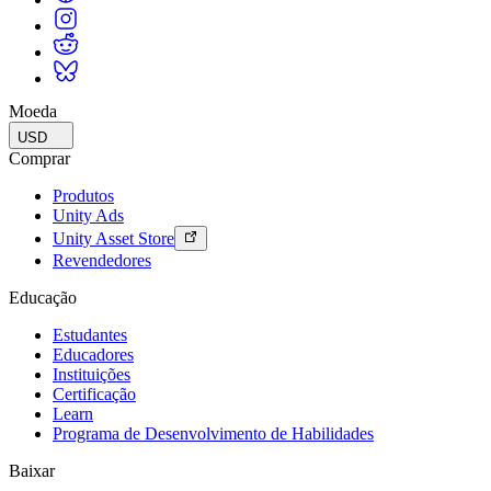
Moeda
USD
Comprar
Produtos
Unity Ads
Unity Asset Store
Revendedores
Educação
Estudantes
Educadores
Instituições
Certificação
Learn
Programa de Desenvolvimento de Habilidades
Baixar