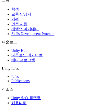
교육
인디 게임
학생
소규모 팀으로 대작 게임을 출시하세요.
교육 담당자
기관
인증 시험
XR 게임
레벨업 아카데미
여러 플랫폼에서 XR 게임을 출시하세요.
Skills Development Program
멀티플레이어 게임
다운로드
멀티플레이어 게임 개발을 간소화하세요.
Unity Hub
다운로드 아카이브
베타 프로그램
Unity Labs
Labs
Publications
리소스
Unity 학습 플랫폼
커뮤니티