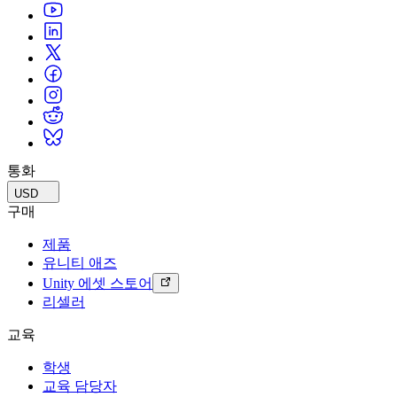
통화
USD
구매
제품
유니티 애즈
Unity 에셋 스토어
리셀러
교육
학생
교육 담당자