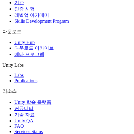
기관
인증 시험
레벨업 아카데미
Skills Development Program
다운로드
Unity Hub
다운로드 아카이브
베타 프로그램
Unity Labs
Labs
Publications
리소스
Unity 학습 플랫폼
커뮤니티
기술 자료
Unity QA
FAQ
Services Status