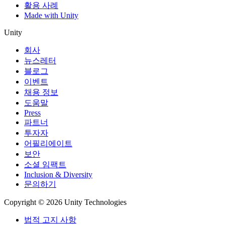
활용 사례
Made with Unity
Unity
회사
뉴스레터
블로그
이벤트
채용 정보
도움말
Press
파트너
투자자
어필리에이트
보안
소셜 임팩트
Inclusion & Diversity
문의하기
Copyright © 2026 Unity Technologies
법적 고지 사항