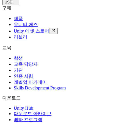
USD
구매
제품
유니티 애즈
Unity 에셋 스토어
리셀러
교육
학생
교육 담당자
기관
인증 시험
레벨업 아카데미
Skills Development Program
다운로드
Unity Hub
다운로드 아카이브
베타 프로그램