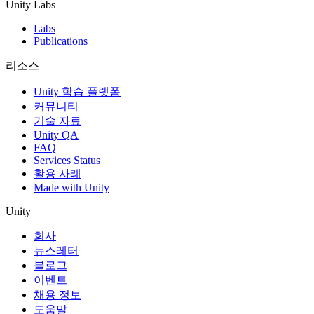
Unity Labs
Labs
Publications
리소스
Unity 학습 플랫폼
커뮤니티
기술 자료
Unity QA
FAQ
Services Status
활용 사례
Made with Unity
Unity
회사
뉴스레터
블로그
이벤트
채용 정보
도움말