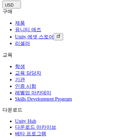
USD
구매
제품
유니티 애즈
Unity 에셋 스토어
리셀러
교육
학생
교육 담당자
기관
인증 시험
레벨업 아카데미
Skills Development Program
다운로드
Unity Hub
다운로드 아카이브
베타 프로그램