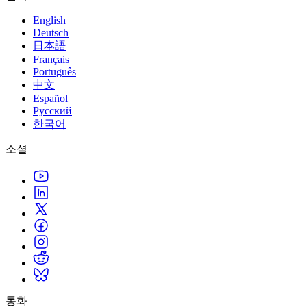
English
Deutsch
日本語
Français
Português
中文
Español
Русский
한국어
소셜
통화