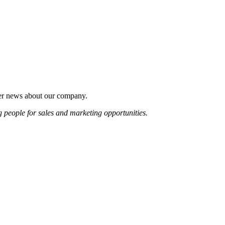
ther news about our company.
ng people for sales and marketing opportunities.