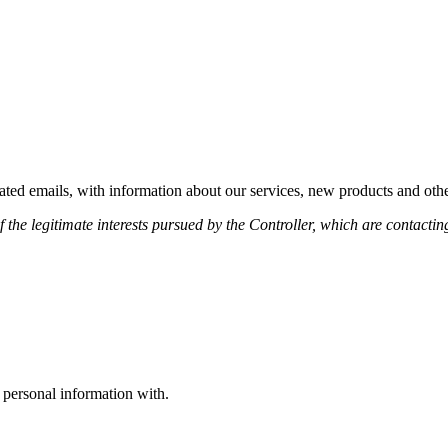
elated emails, with information about our services, new products and o
f the legitimate interests pursued by the Controller, which are contacti
personal information with.