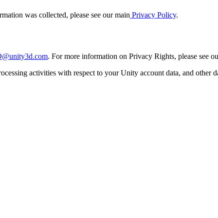
ormation was collected, please see our main
Privacy Policy
.
@unity3d.com
. For more information on Privacy Rights, please see ou
ocessing activities with respect to your Unity account data, and other da