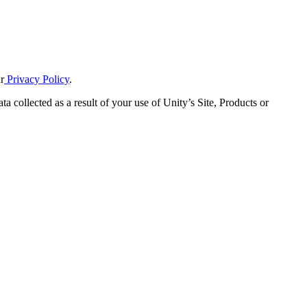
r
Privacy Policy
.
ta collected as a result of your use of Unity’s Site, Products or