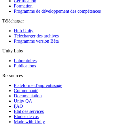
Certification
Formation
Programme de développement des compétences
Télécharger
Hub Unity
Télécharger des archives
Programme version Bêta
Unity Labs
Laboratoires
Publications
Ressources
Plateforme d'apprentissage
Communauté
Documentation
Unity QA
FAQ
État des services
Études de cas
Made with Unity