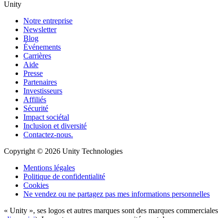
Unity
Notre entreprise
Newsletter
Blog
Événements
Carrières
Aide
Presse
Partenaires
Investisseurs
Affiliés
Sécurité
Impact sociétal
Inclusion et diversité
Contactez-nous.
Copyright © 2026 Unity Technologies
Mentions légales
Politique de confidentialité
Cookies
Ne vendez ou ne partagez pas mes informations personnelles
« Unity », ses logos et autres marques sont des marques commerciales