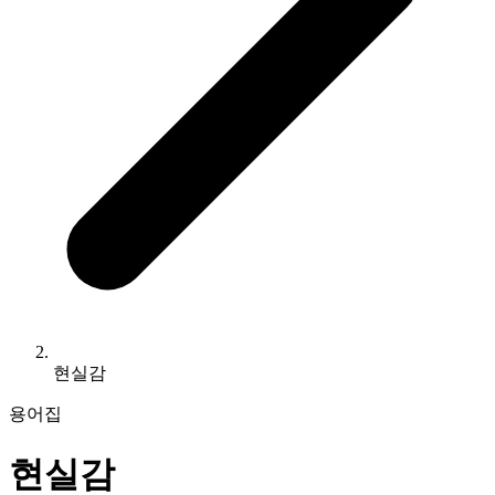
현실감
용어집
현실감