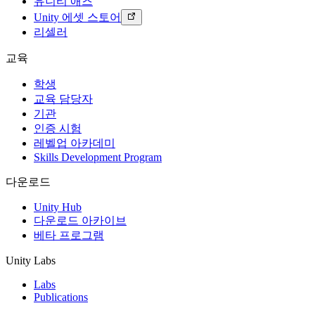
유니티 애즈
Unity 에셋 스토어
리셀러
교육
학생
교육 담당자
기관
인증 시험
레벨업 아카데미
Skills Development Program
다운로드
Unity Hub
다운로드 아카이브
베타 프로그램
Unity Labs
Labs
Publications