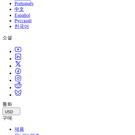
Português
中文
Español
Русский
한국어
소셜
통화
USD
구매
제품