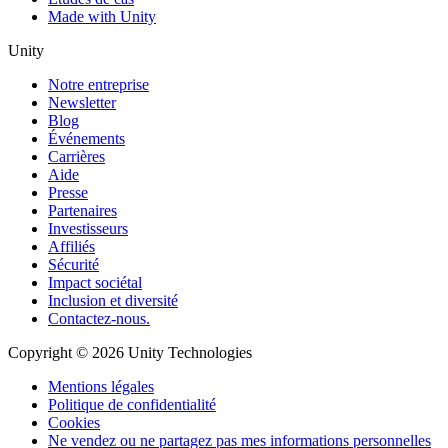
Made with Unity
Unity
Notre entreprise
Newsletter
Blog
Événements
Carrières
Aide
Presse
Partenaires
Investisseurs
Affiliés
Sécurité
Impact sociétal
Inclusion et diversité
Contactez-nous.
Copyright © 2026 Unity Technologies
Mentions légales
Politique de confidentialité
Cookies
Ne vendez ou ne partagez pas mes informations personnelles