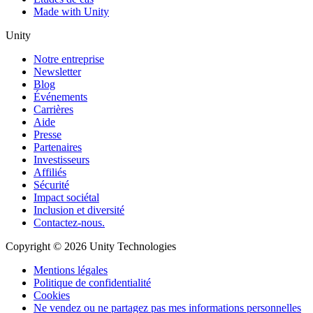
Made with Unity
Unity
Notre entreprise
Newsletter
Blog
Événements
Carrières
Aide
Presse
Partenaires
Investisseurs
Affiliés
Sécurité
Impact sociétal
Inclusion et diversité
Contactez-nous.
Copyright © 2026 Unity Technologies
Mentions légales
Politique de confidentialité
Cookies
Ne vendez ou ne partagez pas mes informations personnelles