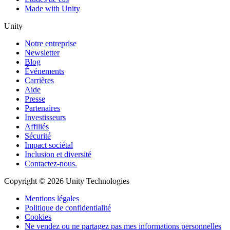
Made with Unity
Unity
Notre entreprise
Newsletter
Blog
Événements
Carrières
Aide
Presse
Partenaires
Investisseurs
Affiliés
Sécurité
Impact sociétal
Inclusion et diversité
Contactez-nous.
Copyright © 2026 Unity Technologies
Mentions légales
Politique de confidentialité
Cookies
Ne vendez ou ne partagez pas mes informations personnelles