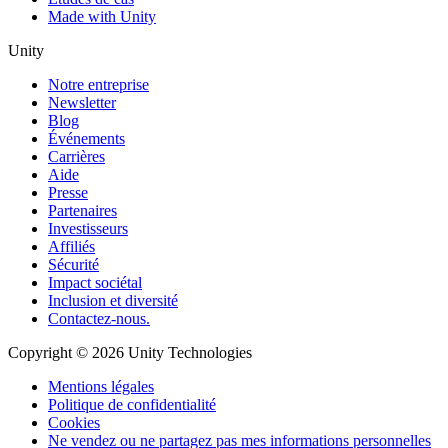
Made with Unity
Unity
Notre entreprise
Newsletter
Blog
Événements
Carrières
Aide
Presse
Partenaires
Investisseurs
Affiliés
Sécurité
Impact sociétal
Inclusion et diversité
Contactez-nous.
Copyright © 2026 Unity Technologies
Mentions légales
Politique de confidentialité
Cookies
Ne vendez ou ne partagez pas mes informations personnelles