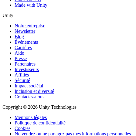
Made with Unity
Unity
Notre entreprise
Newsletter
Blog
Événements
Carrières
Aide
Presse
Partenaires
Investisseurs
Affiliés
Sécurité
Impact sociétal
Inclusion et diversité
Contactez-nous.
Copyright © 2026 Unity Technologies
Mentions légales
Politique de confidentialité
Cookies
Ne vendez ou ne partagez pas mes informations personnelles