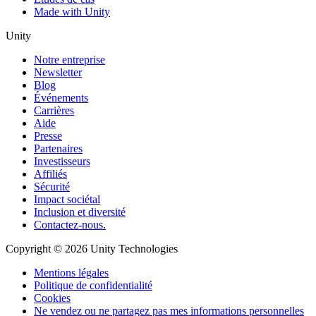
Made with Unity
Unity
Notre entreprise
Newsletter
Blog
Événements
Carrières
Aide
Presse
Partenaires
Investisseurs
Affiliés
Sécurité
Impact sociétal
Inclusion et diversité
Contactez-nous.
Copyright © 2026 Unity Technologies
Mentions légales
Politique de confidentialité
Cookies
Ne vendez ou ne partagez pas mes informations personnelles