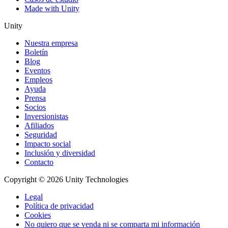
Made with Unity
Unity
Nuestra empresa
Boletín
Blog
Eventos
Empleos
Ayuda
Prensa
Socios
Inversionistas
Afiliados
Seguridad
Impacto social
Inclusión y diversidad
Contacto
Copyright © 2026 Unity Technologies
Legal
Política de privacidad
Cookies
No quiero que se venda ni se comparta mi información