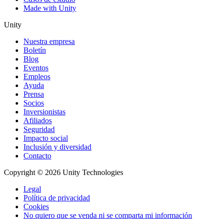
Made with Unity
Unity
Nuestra empresa
Boletín
Blog
Eventos
Empleos
Ayuda
Prensa
Socios
Inversionistas
Afiliados
Seguridad
Impacto social
Inclusión y diversidad
Contacto
Copyright © 2026 Unity Technologies
Legal
Política de privacidad
Cookies
No quiero que se venda ni se comparta mi información