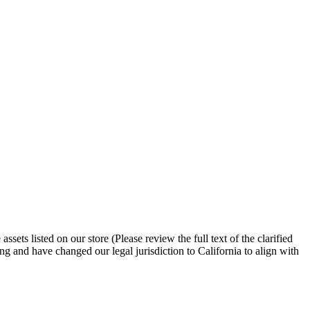
ssets listed on our store (Please review the full text of the clarified
 and have changed our legal jurisdiction to California to align with