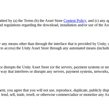
itted by (a) the Terms (b) the Asset Store
Content Policy
, and (c) any a
and regulations regarding the download, installation and/or use of the Ass
y any means other than through the interface that is provided by Unity, 
 to access) the Unity Asset Store through any automated means (including
h or disrupts the Unity Asset Store (or the servers, payment systems or 
 way that interferes or disrupts any servers, payment systems, networks,
nt, you agree that you will not use, reproduce, duplicate, publicly displ
ase, lend, sell, trade, resell, or otherwise commercialize or monetize any