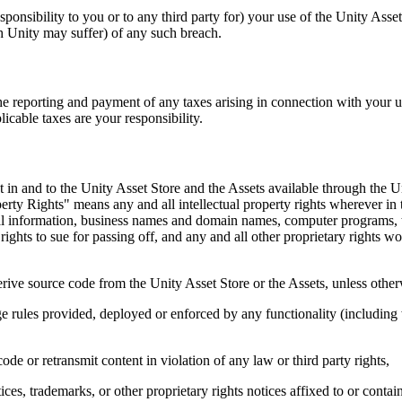
sponsibility to you or to any third party for) your use of the Unity Ass
h Unity may suffer) of any such breach.
he reporting and payment of any taxes arising in connection with your u
icable taxes are your responsibility.
est in and to the Unity Asset Store and the Assets available through the Un
perty Rights" means any and all intellectual property rights wherever i
ial information, business names and domain names, computer programs, t
rights to sue for passing off, and any and all other proprietary rights w
erive source code from the Unity Asset Store or the Assets, unless other
sage rules provided, deployed or enforced by any functionality (includin
code or retransmit content in violation of any law or third party rights,
tices, trademarks, or other proprietary rights notices affixed to or conta