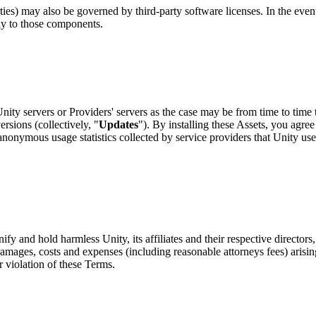
es) may also be governed by third-party software licenses. In the eve
nly to those components.
y servers or Providers' servers as the case may be from time to time to
rsions (collectively, "
Updates
"). By installing these Assets, you agr
onymous usage statistics collected by service providers that Unity use
 and hold harmless Unity, its affiliates and their respective directors
s, damages, costs and expenses (including reasonable attorneys fees) aris
r violation of these Terms.