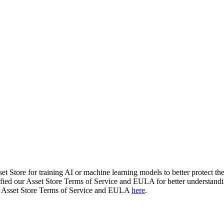
t Store for training AI or machine learning models to better protect the a
ied our Asset Store Terms of Service and EULA for better understanding
our Asset Store Terms of Service and EULA
here
.