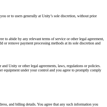
ou or to users generally at Unity’s sole discretion, without prior
e to abide by any relevant terms of service or other legal agreement,
add or remove payment processing methods at its sole discretion and
and Unity or other legal agreements, laws, regulations or policies.
other equipment under your control and you agree to promptly comply
ress, and billing details. You agree that any such information you