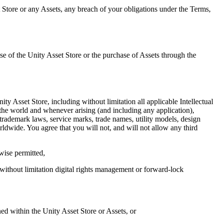
et Store or any Assets, any breach of your obligations under the Terms,
se of the Unity Asset Store or the purchase of Assets through the
ity Asset Store, including without limitation all applicable Intellectual
n the world and whenever arising (and including any application),
rademark laws, service marks, trade names, utility models, design
orldwide. You agree that you will not, and will not allow any third
wise permitted,
g without limitation digital rights management or forward-lock
ined within the Unity Asset Store or Assets, or