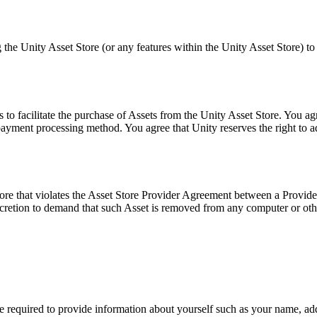
he Unity Asset Store (or any features within the Unity Asset Store) to y
 facilitate the purchase of Assets from the Unity Asset Store. You agre
 payment processing method. You agree that Unity reserves the right to 
re that violates the Asset Store Provider Agreement between a Provider 
e discretion to demand that such Asset is removed from any computer or 
be required to provide information about yourself such as your name, add