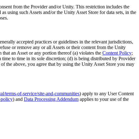
onsent from the Provider and/or Unity. This restriction includes the
l as using such Assets and/or the Unity Asset Store for data sets, in the
oses.
enerally accepted practices or guidelines in the relevant jurisdictions,
refuse or remove any or all Assets or their content from the Unity
 that an Asset or any portion thereof (a) violates the
Content Policy
;
ime to time in its sole discretion; (d) is being distributed by Provider
ve of the above, you agree that by using the Unity Asset Store you may
gal/terms-of-service/site-and-communities
) apply to any User Content
-policy
) and
Data Processing Addendum
applies to your use of the