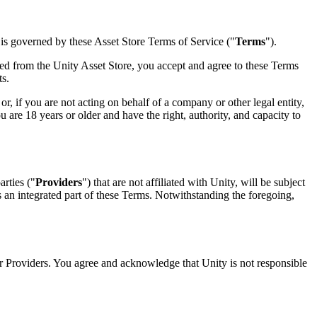
 is governed by these Asset Store Terms of Service ("
Terms
").
sed from the Unity Asset Store, you accept and agree to these Terms
ts.
r, if you are not acting on behalf of a company or other legal entity,
ou are 18 years or older and have the right, authority, and capacity to
rties ("
Providers
") that are not affiliated with Unity, will be subject
 an integrated part of these Terms. Notwithstanding the foregoing,
r Providers. You agree and acknowledge that Unity is not responsible