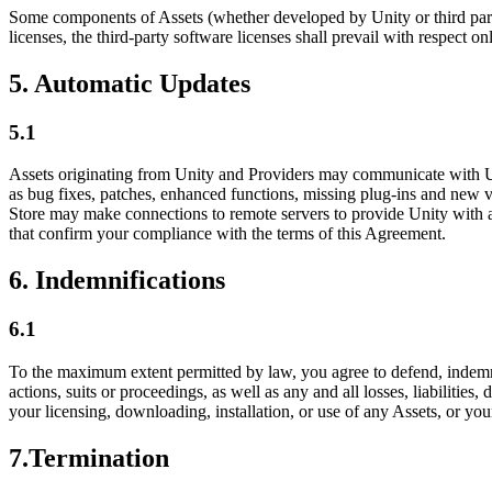
Some components of Assets (whether developed by Unity or third parti
licenses, the third-party software licenses shall prevail with respect o
5. Automatic Updates
5.1
Assets originating from Unity and Providers may communicate with Unit
as bug fixes, patches, enhanced functions, missing plug-ins and new ve
Store may make connections to remote servers to provide Unity with an
that confirm your compliance with the terms of this Agreement.
6. Indemnifications
6.1
To the maximum extent permitted by law, you agree to defend, indemnify
actions, suits or proceedings, as well as any and all losses, liabilitie
your licensing, downloading, installation, or use of any Assets, or you
7.Termination