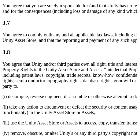
You agree that you are solely responsible for (and that Unity has no re
and for the consequences (including loss or damage of any kind whic
3.7
You agree to comply with any and all applicable tax laws, including t
Unity Asset Store, and that the reporting and payment of any such appl
3.8
You agree that Unity and/or third parties own all right, title and inter
Property Rights in the Unity Asset Store and Assets. "Intellectual Pro
including patent laws, copyright, trade secrets, know-how, confident
rights, semi-conductor topography rights, database rights, goodwill or 
party to,
(i) decompile, reverse engineer, disassemble or otherwise attempt to d
(ii) take any action to circumvent or defeat the security or content u
functionality) in the Unity Asset Store or Assets,
(iii) use the Unity Asset Store or Assets to access, copy, transfer, trans
(iv) remove, obscure, or alter Unity's or any third party's copyright no