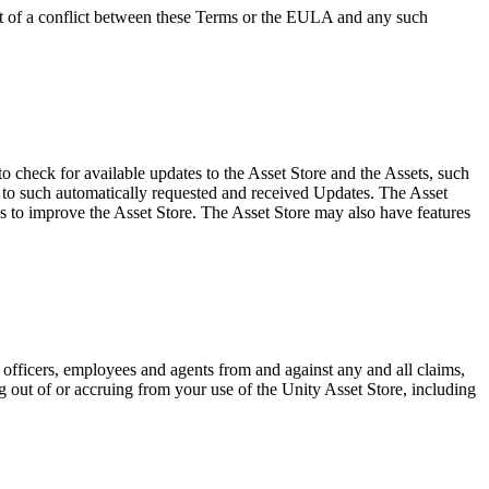
nt of a conflict between these Terms or the EULA and any such
 check for available updates to the Asset Store and the Assets, such
ee to such automatically requested and received Updates. The Asset
s to improve the Asset Store. The Asset Store may also have features
, officers, employees and agents from and against any and all claims,
ing out of or accruing from your use of the Unity Asset Store, including