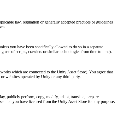
pplicable law, regulation or generally accepted practices or guidelines
ets.
unless you have been specifically allowed to do so in a separate
 use of scripts, crawlers or similar technologies from time to time).
networks which are connected to the Unity Asset Store). You agree that
 or websites operated by Unity or any third party.
ay, publicly perform, copy, modify, adapt, translate, prepare
 Asset that you have licensed from the Unity Asset Store for any purpose.