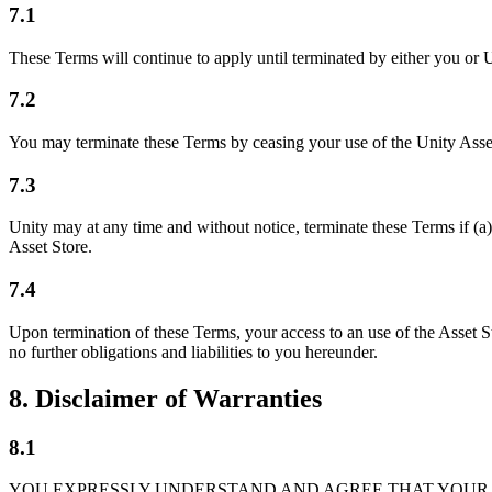
7.1
These Terms will continue to apply until terminated by either you or U
7.2
You may terminate these Terms by ceasing your use of the Unity Asse
7.3
Unity may at any time and without notice, terminate these Terms if (a
Asset Store.
7.4
Upon termination of these Terms, your access to an use of the Asset S
no further obligations and liabilities to you hereunder.
8. Disclaimer of Warranties
8.1
YOU EXPRESSLY UNDERSTAND AND AGREE THAT YOUR 