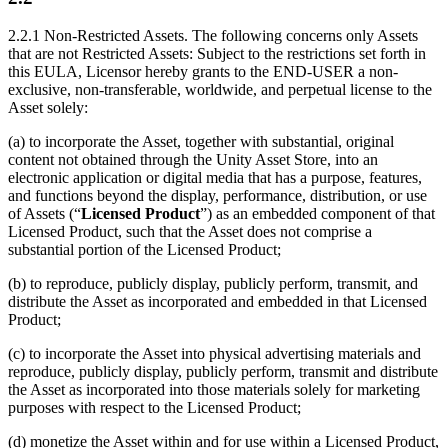
2.2.1 Non-Restricted Assets. The following concerns only Assets
that are not Restricted Assets: Subject to the restrictions set forth in
this EULA, Licensor hereby grants to the END-USER a non-
exclusive, non-transferable, worldwide, and perpetual license to the
Asset solely:
(a) to incorporate the Asset, together with substantial, original
content not obtained through the Unity Asset Store, into an
electronic application or digital media that has a purpose, features,
and functions beyond the display, performance, distribution, or use
of Assets (“
Licensed Product
”) as an embedded component of that
Licensed Product, such that the Asset does not comprise a
substantial portion of the Licensed Product;
(b) to reproduce, publicly display, publicly perform, transmit, and
distribute the Asset as incorporated and embedded in that Licensed
Product;
(c) to incorporate the Asset into physical advertising materials and
reproduce, publicly display, publicly perform, transmit and distribute
the Asset as incorporated into those materials solely for marketing
purposes with respect to the Licensed Product;
(d) monetize the Asset within and for use within a Licensed Product,