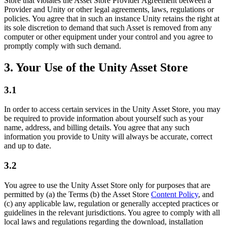
Store that violates the Asset Store Provider Agreement between a
Provider and Unity or other legal agreements, laws, regulations or
policies. You agree that in such an instance Unity retains the right at
its sole discretion to demand that such Asset is removed from any
computer or other equipment under your control and you agree to
promptly comply with such demand.
3. Your Use of the Unity Asset Store
3.1
In order to access certain services in the Unity Asset Store, you may
be required to provide information about yourself such as your
name, address, and billing details. You agree that any such
information you provide to Unity will always be accurate, correct
and up to date.
3.2
You agree to use the Unity Asset Store only for purposes that are
permitted by (a) the Terms (b) the Asset Store
Content Policy
, and
(c) any applicable law, regulation or generally accepted practices or
guidelines in the relevant jurisdictions. You agree to comply with all
local laws and regulations regarding the download, installation