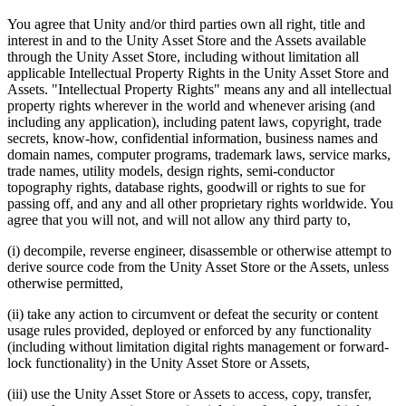
You agree that Unity and/or third parties own all right, title and
interest in and to the Unity Asset Store and the Assets available
through the Unity Asset Store, including without limitation all
applicable Intellectual Property Rights in the Unity Asset Store and
Assets. "Intellectual Property Rights" means any and all intellectual
property rights wherever in the world and whenever arising (and
including any application), including patent laws, copyright, trade
secrets, know-how, confidential information, business names and
domain names, computer programs, trademark laws, service marks,
trade names, utility models, design rights, semi-conductor
topography rights, database rights, goodwill or rights to sue for
passing off, and any and all other proprietary rights worldwide. You
agree that you will not, and will not allow any third party to,
(i) decompile, reverse engineer, disassemble or otherwise attempt to
derive source code from the Unity Asset Store or the Assets, unless
otherwise permitted,
(ii) take any action to circumvent or defeat the security or content
usage rules provided, deployed or enforced by any functionality
(including without limitation digital rights management or forward-
lock functionality) in the Unity Asset Store or Assets,
(iii) use the Unity Asset Store or Assets to access, copy, transfer,