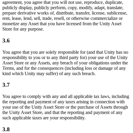
agreement, you agree that you will not use, reproduce, duplicate,
publicly display, publicly perform, copy, modify, adapt, translate,
prepare derivative works of, distribute, transfer, license, sublicense,
rent, lease, lend, sell, trade, resell, or otherwise commercialize or
monetize any Asset that you have licensed from the Unity Asset
Store for any purpose.
3.6
You agree that you are solely responsible for (and that Unity has no
responsibility to you or to any third party for) your use of the Unity
Asset Store or any Assets, any breach of your obligations under the
Terms, and for the consequences (including loss or damage of any
kind which Unity may suffer) of any such breach.
3.7
You agree to comply with any and all applicable tax laws, including
the reporting and payment of any taxes arising in connection with
your use of the Unity Asset Store or the purchase of Assets through
the Unity Asset Store, and that the reporting and payment of any
such applicable taxes are your responsibility.
3.8