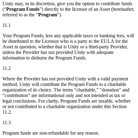
Unity may, in its discretion, give you the option to contribute funds
(“
Program Funds
”) directly to the licensor of an Asset (hereinafter,
referred to as the “
Program
”).
11.1
Your Program Funds, less any applicable taxes or banking fees, will
be distributed to the Licensor who is a party to the EULA for the
Asset in question, whether that is Unity or a third-party Provider,
unless the Provider has not provided Unity with adequate
information to disburse the Program Funds.
11.2
Where the Provider has not provided Unity with a valid payment
method, Unity will contribute the Program Funds to a charitable
organization of its choice. The terms “charitable,” “donation” and
“contribution” are informational only and not intended as tax or
legal conclusions. For clarity, Program Funds are taxable, whether
or not contributed to a charitable organization under this Section
11.2.
11.3
Program funds are non-refundable for any reason.