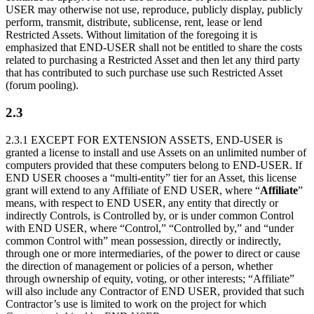
USER may otherwise not use, reproduce, publicly display, publicly
perform, transmit, distribute, sublicense, rent, lease or lend
Restricted Assets. Without limitation of the foregoing it is
emphasized that END-USER shall not be entitled to share the costs
related to purchasing a Restricted Asset and then let any third party
that has contributed to such purchase use such Restricted Asset
(forum pooling).
2.3
2.3.1 EXCEPT FOR EXTENSION ASSETS, END-USER is
granted a license to install and use Assets on an unlimited number of
computers provided that these computers belong to END-USER. If
END USER chooses a “multi-entity” tier for an Asset, this license
grant will extend to any Affiliate of END USER, where “
Affiliate
”
means, with respect to END USER, any entity that directly or
indirectly Controls, is Controlled by, or is under common Control
with END USER, where “Control,” “Controlled by,” and “under
common Control with” mean possession, directly or indirectly,
through one or more intermediaries, of the power to direct or cause
the direction of management or policies of a person, whether
through ownership of equity, voting, or other interests; “Affiliate”
will also include any Contractor of END USER, provided that such
Contractor’s use is limited to work on the project for which