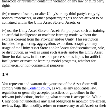
transcode or retransmit content in violation of any law or third party
rights,
(iv) remove, obscure, or alter Unity's or any third party's copyright
notices, trademarks, or other proprietary rights notices affixed to or
contained within the Unity Asset Store or Assets, or
(v) use the Unity Asset Store or Assets for purposes such as training
an artificial intelligence or machine learning model without the
express consent from the Provider and/or Unity. This restriction
includes the gathering, aggregation, extraction, scraping or any
usage of the Unity Asset Store and/or Assets for dissemination, sale,
or distribution, as well as using such Assets and/or the Unity Asset
Store for data sets, in the creation process, or as inputs for artificial
intelligence or machine learning model programs, whether for
commercial or non-commercial purposes.
3.9
You represent and warrant that your use of the Asset Store will
comply with the
Content Policy
, as well as any applicable law,
regulation or generally accepted practices or guidelines in the
relevant jurisdictions, including what content is acceptable. While
Unity does not undertake any legal obligation to monitor, pre-screen,
review, flag, filter, modify, refuse or remove any or all Assets or their