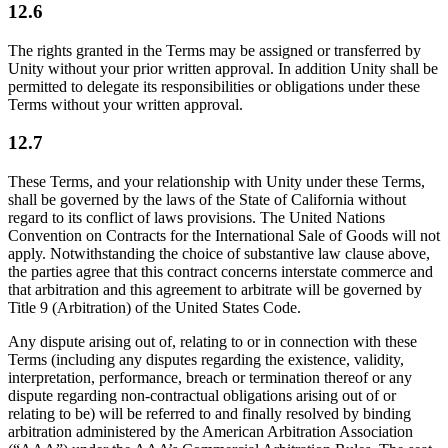
12.6
The rights granted in the Terms may be assigned or transferred by
Unity without your prior written approval. In addition Unity shall be
permitted to delegate its responsibilities or obligations under these
Terms without your written approval.
12.7
These Terms, and your relationship with Unity under these Terms,
shall be governed by the laws of the State of California without
regard to its conflict of laws provisions. The United Nations
Convention on Contracts
for the International Sale of Goods will not
apply. Notwithstanding the choice of substantive law clause above,
the parties agree that this contract concerns interstate commerce and
that arbitration and this agreement to arbitrate will be governed by
Title 9 (Arbitration) of the United States Code.
Any dispute arising out of, relating to or in connection with these
Terms (including any disputes regarding the existence, validity,
interpretation, performance, breach or termination thereof or any
dispute regarding non-contractual obligations arising out of or
relating to be) will be referred to and finally resolved by binding
arbitration administered by the American Arbitration Association