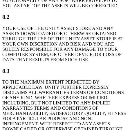
FUNCTIONALITY OF ANY SOFTWARE PROVIDED TO
YOU AS PART OF THE ASSETS WILL BE CORRECTED.
8.2
YOUR USE OF THE UNITY ASSET STORE AND ANY
ASSETS DOWNLOADED OR OTHERWISE OBTAINED
THROUGH THE USE OF THE UNITY ASSET STORE IS AT
YOUR OWN DISCRETION AND RISK AND YOU ARE
SOLELY RESPONSIBLE FOR ANY DAMAGE TO YOUR
COMPUTER SYSTEM, OR OTHER DEVICE, OR LOSS OF
DATA THAT RESULTS FROM SUCH USE.
8.3
TO THE MAXIMUM EXTENT PERMITTED BY
APPLICABLE LAW, UNITY FURTHER EXPRESSLY
DISCLAIMS ALL WARRANTIES TERMS OR CONDITIONS
OF ANY KIND, WHETHER EXPRESS OR IMPLIED,
INCLUDING, BUT NOT LIMITED TO ANY IMPLIED
WARRANTIES TERMS AND CONDITIONS OF
MERCHANTABILITY, SATISFACTORY QUALITY, FITNESS
FOR A PARTICULAR PURPOSE AND NON-
INFRINGEMENT, WITH RESPECT TO ANY ASSETS
DOWNLOADED OR OTHERWISE OBTAINED THROUGH