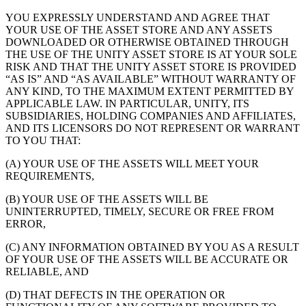
YOU EXPRESSLY UNDERSTAND AND AGREE THAT
YOUR USE OF THE ASSET STORE AND ANY ASSETS
DOWNLOADED OR OTHERWISE OBTAINED THROUGH
THE USE OF THE UNITY ASSET STORE IS AT YOUR SOLE
RISK AND THAT THE UNITY ASSET STORE IS PROVIDED
“AS IS” AND “AS AVAILABLE” WITHOUT WARRANTY OF
ANY KIND, TO THE MAXIMUM EXTENT PERMITTED BY
APPLICABLE LAW. IN PARTICULAR, UNITY, ITS
SUBSIDIARIES, HOLDING COMPANIES AND AFFILIATES,
AND ITS LICENSORS DO NOT REPRESENT OR WARRANT
TO YOU THAT:
(A) YOUR USE OF THE ASSETS WILL MEET YOUR
REQUIREMENTS,
(B) YOUR USE OF THE ASSETS WILL BE
UNINTERRUPTED, TIMELY, SECURE OR FREE FROM
ERROR,
(C) ANY INFORMATION OBTAINED BY YOU AS A RESULT
OF YOUR USE OF THE ASSETS WILL BE ACCURATE OR
RELIABLE, AND
(D) THAT DEFECTS IN THE OPERATION OR