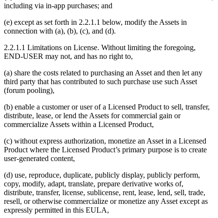
including via in-app purchases; and
(e) except as set forth in 2.2.1.1 below, modify the Assets in
connection with (a), (b), (c), and (d).
2.2.1.1 Limitations on License. Without limiting the foregoing,
END-USER may not, and has no right to,
(a) share the costs related to purchasing an Asset and then let any
third party that has contributed to such purchase use such Asset
(forum pooling),
(b) enable a customer or user of a Licensed Product to sell, transfer,
distribute, lease, or lend the Assets for commercial gain or
commercialize Assets within a Licensed Product,
(c) without express authorization, monetize an Asset in a Licensed
Product where the Licensed Product’s primary purpose is to create
user-generated content,
(d) use, reproduce, duplicate, publicly display, publicly perform,
copy, modify, adapt, translate, prepare derivative works of,
distribute, transfer, license, sublicense, rent, lease, lend, sell, trade,
resell, or otherwise commercialize or monetize any Asset except as
expressly permitted in this EULA,