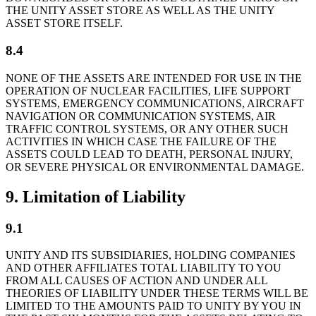
THE UNITY ASSET STORE AS WELL AS THE UNITY
ASSET STORE ITSELF.
8.4
NONE OF THE ASSETS ARE INTENDED FOR USE IN THE
OPERATION OF NUCLEAR FACILITIES, LIFE SUPPORT
SYSTEMS, EMERGENCY COMMUNICATIONS, AIRCRAFT
NAVIGATION OR COMMUNICATION SYSTEMS, AIR
TRAFFIC CONTROL SYSTEMS, OR ANY OTHER SUCH
ACTIVITIES IN WHICH CASE THE FAILURE OF THE
ASSETS COULD LEAD TO DEATH, PERSONAL INJURY,
OR SEVERE PHYSICAL OR ENVIRONMENTAL DAMAGE.
9. Limitation of Liability
9.1
UNITY AND ITS SUBSIDIARIES, HOLDING COMPANIES
AND OTHER AFFILIATES TOTAL LIABILITY TO YOU
FROM ALL CAUSES OF ACTION AND UNDER ALL
THEORIES OF LIABILITY UNDER THESE TERMS WILL BE
LIMITED TO THE AMOUNTS PAID TO UNITY BY YOU IN