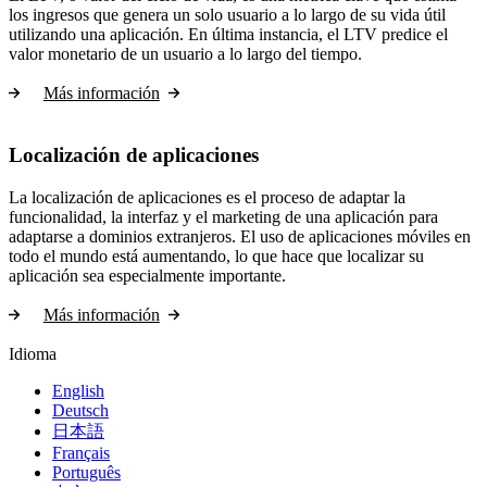
los ingresos que genera un solo usuario a lo largo de su vida útil
utilizando una aplicación. En última instancia, el LTV predice el
valor monetario de un usuario a lo largo del tiempo.
Más información
Localización de aplicaciones
La localización de aplicaciones es el proceso de adaptar la
funcionalidad, la interfaz y el marketing de una aplicación para
adaptarse a dominios extranjeros. El uso de aplicaciones móviles en
todo el mundo está aumentando, lo que hace que localizar su
aplicación sea especialmente importante.
Más información
Idioma
English
Deutsch
日本語
Français
Português