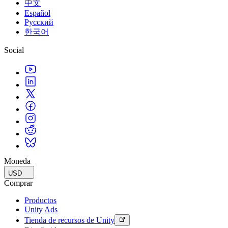
中文
Español
Русский
한국어
Social
Moneda
USD
Comprar
Productos
Unity Ads
Tienda de recursos de Unity