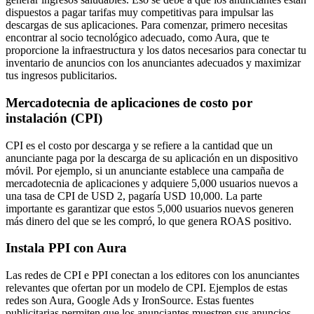
dispuestos a pagar tarifas muy competitivas para impulsar las
descargas de sus aplicaciones. Para comenzar, primero necesitas
encontrar al socio tecnológico adecuado, como Aura, que te
proporcione la infraestructura y los datos necesarios para conectar tu
inventario de anuncios con los anunciantes adecuados y maximizar
tus ingresos publicitarios.
Mercadotecnia de aplicaciones de costo por
instalación (CPI)
CPI es el costo por descarga y se refiere a la cantidad que un
anunciante paga por la descarga de su aplicación en un dispositivo
móvil. Por ejemplo, si un anunciante establece una campaña de
mercadotecnia de aplicaciones y adquiere 5,000 usuarios nuevos a
una tasa de CPI de USD 2, pagaría USD 10,000. La parte
importante es garantizar que estos 5,000 usuarios nuevos generen
más dinero del que se les compró, lo que genera ROAS positivo.
Instala PPI con Aura
Las redes de CPI e PPI conectan a los editores con los anunciantes
relevantes que ofertan por un modelo de CPI. Ejemplos de estas
redes son Aura, Google Ads y IronSource. Estas fuentes
publicitarias permiten que los anunciantes muestren sus anuncios