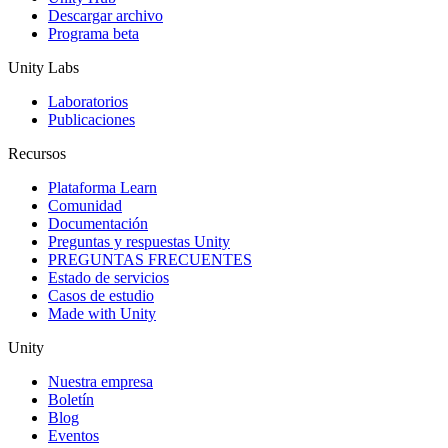
Descargar archivo
Programa beta
Unity Labs
Laboratorios
Publicaciones
Recursos
Plataforma Learn
Comunidad
Documentación
Preguntas y respuestas Unity
PREGUNTAS FRECUENTES
Estado de servicios
Casos de estudio
Made with Unity
Unity
Nuestra empresa
Boletín
Blog
Eventos