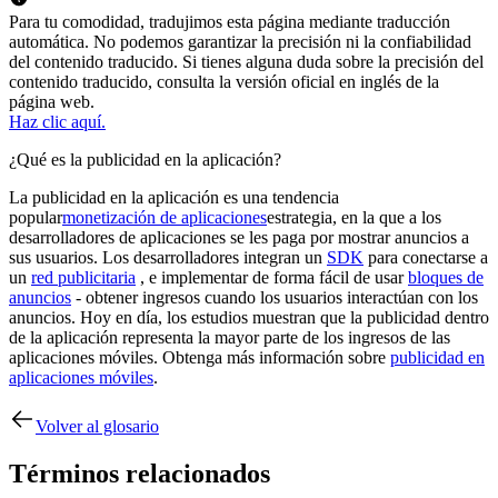
Para tu comodidad, tradujimos esta página mediante traducción
automática. No podemos garantizar la precisión ni la confiabilidad
del contenido traducido. Si tienes alguna duda sobre la precisión del
contenido traducido, consulta la versión oficial en inglés de la
página web.
Haz clic aquí.
¿Qué es la publicidad en la aplicación?
La publicidad en la aplicación es una tendencia
popular
monetización de aplicaciones
estrategia, en la que a los
desarrolladores de aplicaciones se les paga por mostrar anuncios a
sus usuarios. Los desarrolladores integran un
SDK
para conectarse a
un
red publicitaria
, e implementar de forma fácil de usar
bloques de
anuncios
- obtener ingresos cuando los usuarios interactúan con los
anuncios. Hoy en día, los estudios muestran que la publicidad dentro
de la aplicación representa la mayor parte de los ingresos de las
aplicaciones móviles. Obtenga más información sobre
publicidad en
aplicaciones móviles
.
Volver al glosario
Términos relacionados