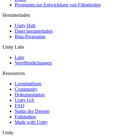
Programm zur Entwicklung von Fähigkeiten
Herunterladen
Unity Hub
Datei herunterladen
Beta-Programm
Unity Labs
Labs
Veröffentlichungen
Ressourcen
Lernplattform
Community
Dokumentation
Unity QA
FAQ
Status der Dienste
Fallstudien
Made with Unity
Unity