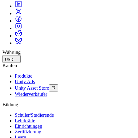
Währung
USD
Kaufen
Produkte
Unity Ads
Unity Asset Store
Wiederverkäufer
Bildung
Schüler/Studierende
Lehrkräfte
Einrichtungen
Zertifizierung
Learn