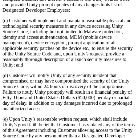
and provide Unity prompt updates of any changes to its list of
Designated Developer Employees;
(c) Customer will implement and maintain reasonable physical and
technological security measures in any device accessing Unity
Source Code, including but not limited to Malware protection,
identity and access authentication, MDM (mobile device
management), device encryption, prompt application of all
applicable security patches on the device etc., to ensure the security
of the Unity Source Code and, upon Unity’s request, provide a
reasonably thorough description of all such security measures to
Unity; and
(d) Customer will notify Unity of any security incident that
compromised or may have compromised the security of the Unity
Source Code, within 24 hours of discovery of the compromise.
Failure to notify Unity promptly will result in a financial penalty of
Fifty Thousand United States Dollars ($50,000) per day or partial
day of delay, in addition to any damages incurred due to prolonged
unauthorized access.
(e) Upon Unity’s reasonable written request, which shall include
Unity’s good faith belief that Customer has violated any of the terms
of this Agreement including Customer allowing access to the Unity
Source Code by any person other than a Designated Developer