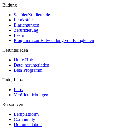
Bildung
Schüler/Studierende
Lehrkräfte
Einrichtungen
Zertifizierung
Learn
Programm zur Entwicklung von Fähigkeiten
Herunterladen
Unity Hub
Datei herunterladen
Beta-Programm
Unity Labs
Labs
Veröffentlichungen
Ressourcen
Lernplattform
Community
Dokumentation