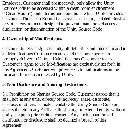
Employee, Customer shall prospectively only allow the Unity
Source Code to be accessed within a clean room environment
("Clean Room") under terms and conditions which Unity provides
Customer. The Clean Room shall serve as a secure, isolated physical
or virtual environment designed to prevent unauthorized access,
duplication, or dissemination of the Unity Source Code.
4. Ownership of Modifications.
Customer hereby assigns to Unity all right, title and interest in and to
all Modifications Customer creates, and Customer agrees to
promptly deliver to Unity all Modifications Customer creates.
Customer's rights to use Modifications are exclusively set forth in
this Agreement. Customer will provide such modifications in the
form and format as requested by Unity.
5. Non-Disclosure and Sharing Restrictions.
5.1 Prohibition on Sharing Source Code. Customer agrees that it
shall not, at any time, directly or indirectly, share, distribute,
disclose, or otherwise make available the Unity Source Code or
access thereto to any Affiliate, third party, or external entity, without
Unity's express prior written consent. Any such unauthorized
distribution or disclosure shall be deemed a breach of this
Agreement.