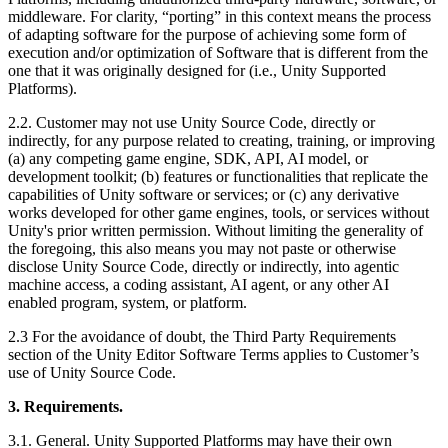
middleware. For clarity, “porting” in this context means the process
of adapting software for the purpose of achieving some form of
execution and/or optimization of Software that is different from the
one that it was originally designed for (i.e., Unity Supported
Platforms).
2.2. Customer may not use Unity Source Code, directly or
indirectly, for any purpose related to creating, training, or improving
(a) any competing game engine, SDK, API, AI model, or
development toolkit; (b) features or functionalities that replicate the
capabilities of Unity software or services; or (c) any derivative
works developed for other game engines, tools, or services without
Unity's prior written permission. Without limiting the generality of
the foregoing, this also means you may not paste or otherwise
disclose Unity Source Code, directly or indirectly, into agentic
machine access, a coding assistant, AI agent, or any other AI
enabled program, system, or platform.
2.3 For the avoidance of doubt, the Third Party Requirements
section of the Unity Editor Software Terms applies to Customer’s
use of Unity Source Code.
3. Requirements.
3.1. General. Unity Supported Platforms may have their own