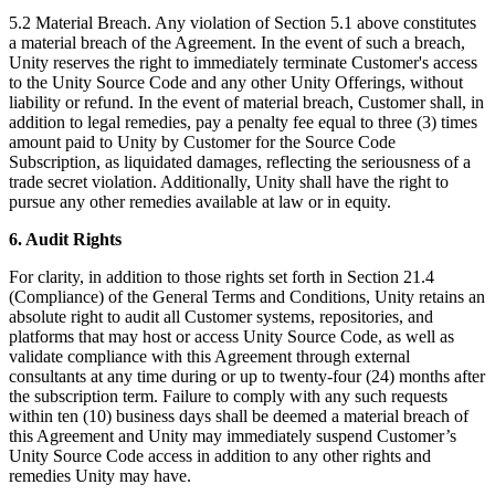
5.2 Material Breach. Any violation of Section 5.1 above constitutes
a material breach of the Agreement. In the event of such a breach,
Unity reserves the right to immediately terminate Customer's access
to the Unity Source Code and any other Unity Offerings, without
liability or refund. In the event of material breach, Customer shall, in
addition to legal remedies, pay a penalty fee equal to three (3) times
amount paid to Unity by Customer for the Source Code
Subscription, as liquidated damages, reflecting the seriousness of a
trade secret violation. Additionally, Unity shall have the right to
pursue any other remedies available at law or in equity.
6. Audit Rights
For clarity, in addition to those rights set forth in Section 21.4
(Compliance) of the General Terms and Conditions, Unity retains an
absolute right to audit all Customer systems, repositories, and
platforms that may host or access Unity Source Code, as well as
validate compliance with this Agreement through external
consultants at any time during or up to twenty-four (24) months after
the subscription term. Failure to comply with any such requests
within ten (10) business days shall be deemed a material breach of
this Agreement and Unity may immediately suspend Customer’s
Unity Source Code access in addition to any other rights and
remedies Unity may have.