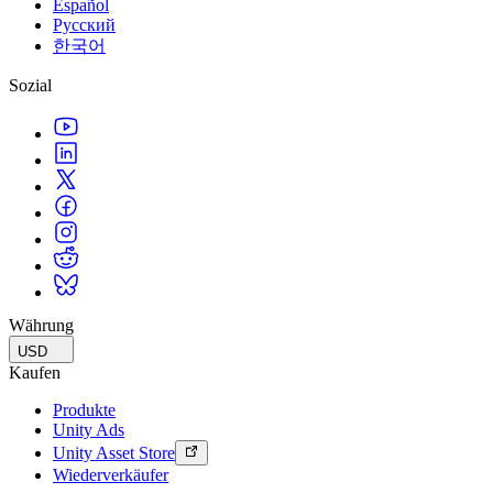
Español
Русский
한국어
Sozial
Währung
USD
Kaufen
Produkte
Unity Ads
Unity Asset Store
Wiederverkäufer