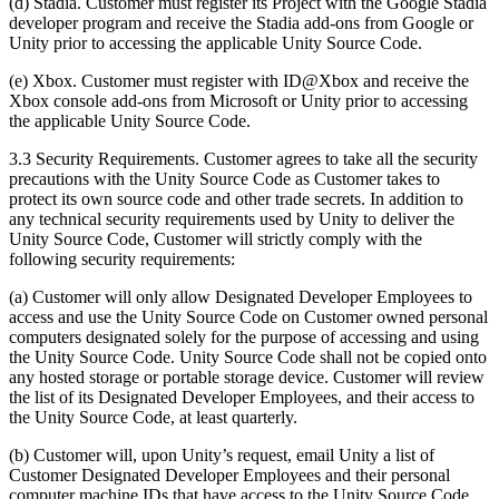
(d) Stadia. Customer must register its Project with the Google Stadia
developer program and receive the Stadia add-ons from Google or
Unity prior to accessing the applicable Unity Source Code.
(e) Xbox. Customer must register with ID@Xbox and receive the
Xbox console add-ons from Microsoft or Unity prior to accessing
the applicable Unity Source Code.
3.3 Security Requirements. Customer agrees to take all the security
precautions with the Unity Source Code as Customer takes to
protect its own source code and other trade secrets. In addition to
any technical security requirements used by Unity to deliver the
Unity Source Code, Customer will strictly comply with the
following security requirements:
(a) Customer will only allow Designated Developer Employees to
access and use the Unity Source Code on Customer owned personal
computers designated solely for the purpose of accessing and using
the Unity Source Code. Unity Source Code shall not be copied onto
any hosted storage or portable storage device. Customer will review
the list of its Designated Developer Employees, and their access to
the Unity Source Code, at least quarterly.
(b) Customer will, upon Unity’s request, email Unity a list of
Customer Designated Developer Employees and their personal
computer machine IDs that have access to the Unity Source Code