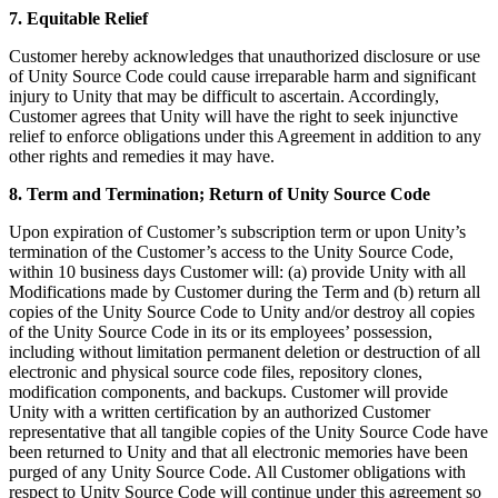
7. Equitable Relief
Customer hereby acknowledges that unauthorized disclosure or use
of Unity Source Code could cause irreparable harm and significant
injury to Unity that may be difficult to ascertain. Accordingly,
Customer agrees that Unity will have the right to seek injunctive
relief to enforce obligations under this Agreement in addition to any
other rights and remedies it may have.
8. Term and Termination; Return of Unity Source Code
Upon expiration of Customer’s subscription term or upon Unity’s
termination of the Customer’s access to the Unity Source Code,
within 10 business days Customer will: (a) provide Unity with all
Modifications made by Customer during the Term and (b) return all
copies of the Unity Source Code to Unity and/or destroy all copies
of the Unity Source Code in its or its employees’ possession,
including without limitation permanent deletion or destruction of all
electronic and physical source code files, repository clones,
modification components, and backups. Customer will provide
Unity with a written certification by an authorized Customer
representative that all tangible copies of the Unity Source Code have
been returned to Unity and that all electronic memories have been
purged of any Unity Source Code. All Customer obligations with
respect to Unity Source Code will continue under this agreement so