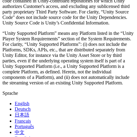
code contained in Unity-controlled repositories for which Unity
authorizes Customer's access, and excluding any sublicensed third
party proprietary Third Party Software. For clarity, “Unity Source
Code'' does not include source code for the Unity Dependencies.
Unity Source Code is Unity’s Confidential Information.
“Unity Supported Platform” means any Platform listed in the “Unity
Player System Requirements” section of the System Requirements.
For clarity, “Unity Supported Platforms”: (i) does not include the
Platforms, SDKs, APIs, etc., that are distributed separately from
Unity Editor, for instance via the Unity Asset Store or by third
parties, even if the underlying operating system itself is part of a
Unity Supported Platform (i.e., a Unity Supported Platform is a
complete Platform, as defined. Herein, not the individual
components of a Platform), and (ii) does not automatically include
the streaming version of an existing Unity Supported Platform.
Sprache
English
Deutsch
日本語
Français
Português
中文