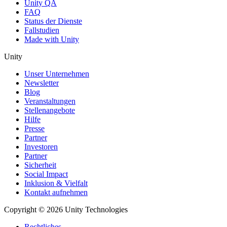
Unity QA
FAQ
Status der Dienste
Fallstudien
Made with Unity
Unity
Unser Unternehmen
Newsletter
Blog
Veranstaltungen
Stellenangebote
Hilfe
Presse
Partner
Investoren
Partner
Sicherheit
Social Impact
Inklusion & Vielfalt
Kontakt aufnehmen
Copyright © 2026 Unity Technologies
Rechtliches