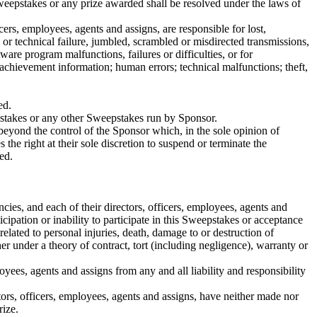
Sweepstakes or any prize awarded shall be resolved under the laws of
cers, employees, agents and assigns, are responsible for lost,
or technical failure, jumbled, scrambled or misdirected transmissions,
are program malfunctions, failures or difficulties, or for
 achievement information; human errors; technical malfunctions; theft,
ed.
eepstakes or any other Sweepstakes run by Sponsor.
beyond the control of the Sponsor which, in the sole opinion of
 the right at their sole discretion to suspend or terminate the
ed.
cies, and each of their directors, officers, employees, agents and
icipation or inability to participate in this Sweepstakes or acceptance
s related to personal injuries, death, damage to or destruction of
her under a theory of contract, tort (including negligence), warranty or
loyees, agents and assigns from any and all liability and responsibility
tors, officers, employees, agents and assigns, have neither made nor
rize.