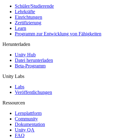
Schüler/Studierende
Lehrkräfte
Einrichtungen
Zertifizierung
Learn
Programm zur Entwicklung von Fähigkeiten
Herunterladen
Unity Hub
Datei herunterladen
Beta-Programm
Unity Labs
Labs
Veröffentlichungen
Ressourcen
Lernplattform
Community
Dokumentation
Unity QA
FAQ