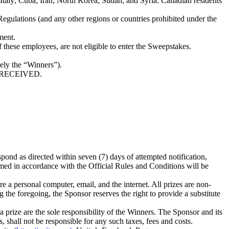
aly; Cuba; Iran; North Korea; Sudan; and Syria. Canadian residents
egulations (and any other regions or countries prohibited under the
ment.
 these employees, are not eligible to enter the Sweepstakes.
ely the “Winners”).
 RECEIVED.
spond as directed within seven (7) days of attempted notification,
laimed in accordance with the Official Rules and Conditions will be
 a personal computer, email, and the internet. All prizes are non-
 the foregoing, the Sponsor reserves the right to provide a substitute
g a prize are the sole responsibility of the Winners. The Sponsor and its
s, shall not be responsible for any such taxes, fees and costs.