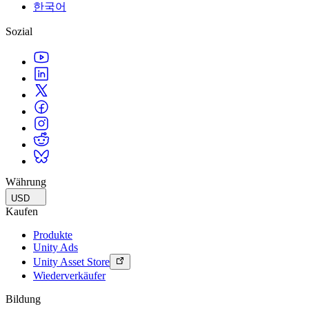
한국어
Sozial
Währung
USD
Kaufen
Produkte
Unity Ads
Unity Asset Store
Wiederverkäufer
Bildung