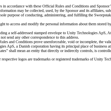
 in accordance with these Official Rules and Conditions and Sponsor’s
nformation may be collected, used, by the Sponsor and its affiliates, su
e sole purpose of conducting, administering, and fulfilling the Sweepstak
right to access and modify the personal information about them stored b
nding a self-addressed stamped envelope to Unity Technologies ApS,
 send any other correspondence to this address.
es and Conditions prove unenforceable, void or incomplete, the validi
es ApS, a Danish corporation having its principal place of busines
filiates” shall mean an entity that directly or indirectly controls, is co
spective logos are trademarks or registered trademarks of Unity Techno