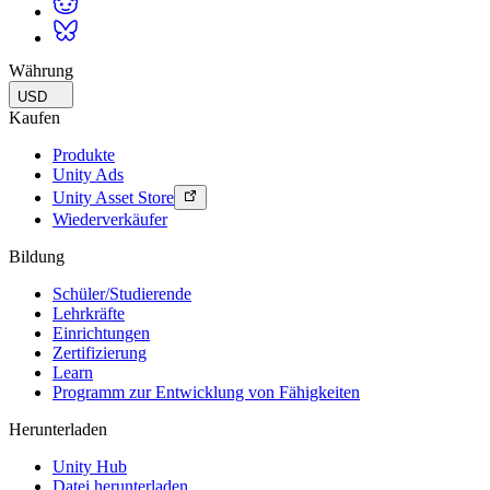
Währung
USD
Kaufen
Produkte
Unity Ads
Unity Asset Store
Wiederverkäufer
Bildung
Schüler/Studierende
Lehrkräfte
Einrichtungen
Zertifizierung
Learn
Programm zur Entwicklung von Fähigkeiten
Herunterladen
Unity Hub
Datei herunterladen