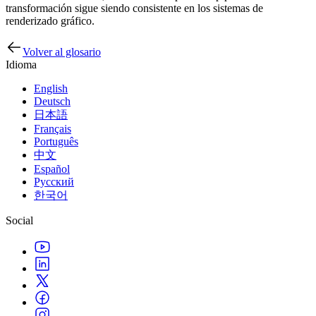
transformación sigue siendo consistente en los sistemas de
renderizado gráfico.
Volver al glosario
Idioma
English
Deutsch
日本語
Français
Português
中文
Español
Русский
한국어
Social