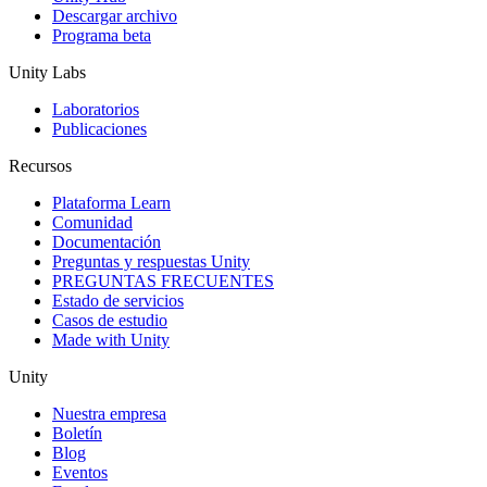
Descargar archivo
Programa beta
Unity Labs
Laboratorios
Publicaciones
Recursos
Plataforma Learn
Comunidad
Documentación
Preguntas y respuestas Unity
PREGUNTAS FRECUENTES
Estado de servicios
Casos de estudio
Made with Unity
Unity
Nuestra empresa
Boletín
Blog
Eventos