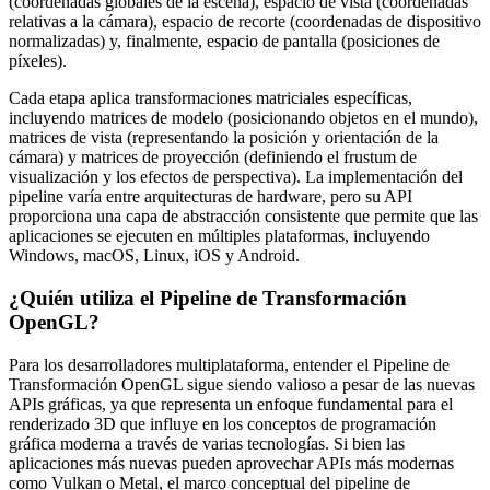
(coordenadas globales de la escena), espacio de vista (coordenadas
relativas a la cámara), espacio de recorte (coordenadas de dispositivo
normalizadas) y, finalmente, espacio de pantalla (posiciones de
píxeles).
Cada etapa aplica transformaciones matriciales específicas,
incluyendo matrices de modelo (posicionando objetos en el mundo),
matrices de vista (representando la posición y orientación de la
cámara) y matrices de proyección (definiendo el frustum de
visualización y los efectos de perspectiva). La implementación del
pipeline varía entre arquitecturas de hardware, pero su API
proporciona una capa de abstracción consistente que permite que las
aplicaciones se ejecuten en múltiples plataformas, incluyendo
Windows, macOS, Linux, iOS y Android.
¿Quién utiliza el Pipeline de Transformación
OpenGL?
Para los desarrolladores multiplataforma, entender el Pipeline de
Transformación OpenGL sigue siendo valioso a pesar de las nuevas
APIs gráficas, ya que representa un enfoque fundamental para el
renderizado 3D que influye en los conceptos de programación
gráfica moderna a través de varias tecnologías. Si bien las
aplicaciones más nuevas pueden aprovechar APIs más modernas
como Vulkan o Metal, el marco conceptual del pipeline de