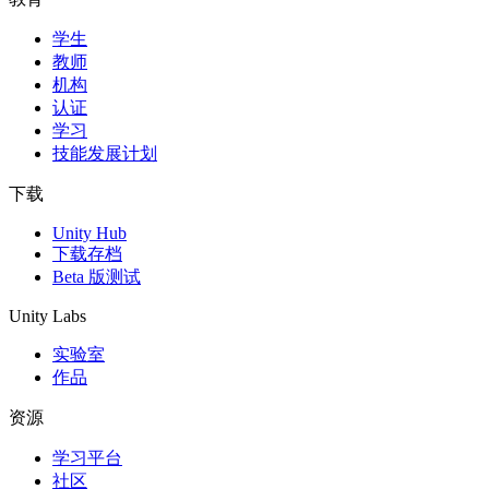
学生
独立游戏
教师
小团队也能做出大游戏
机构
认证
XR 游戏
学习
跨平台发布 XR 游戏
技能发展计划
多人游戏
下载
简化多人游戏开发
Unity Hub
下载存档
Beta 版测试
Unity Labs
实验室
作品
资源
学习平台
社区