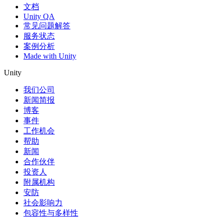
文档
Unity QA
常见问题解答
服务状态
案例分析
Made with Unity
Unity
我们公司
新闻简报
博客
事件
工作机会
帮助
新闻
合作伙伴
投资人
附属机构
安防
社会影响力
包容性与多样性