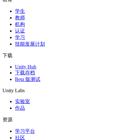
学生
独立游戏
教师
小团队也能做出大游戏
机构
认证
XR 游戏
学习
跨平台发布 XR 游戏
技能发展计划
多人游戏
下载
简化多人游戏开发
Unity Hub
下载存档
Beta 版测试
Unity Labs
实验室
作品
资源
学习平台
社区