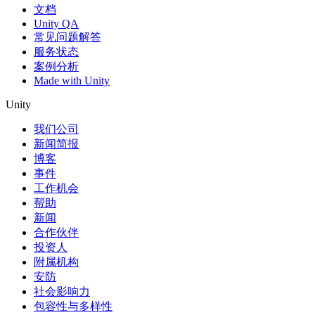
文档
Unity QA
常见问题解答
服务状态
案例分析
Made with Unity
Unity
我们公司
新闻简报
博客
事件
工作机会
帮助
新闻
合作伙伴
投资人
附属机构
安防
社会影响力
包容性与多样性