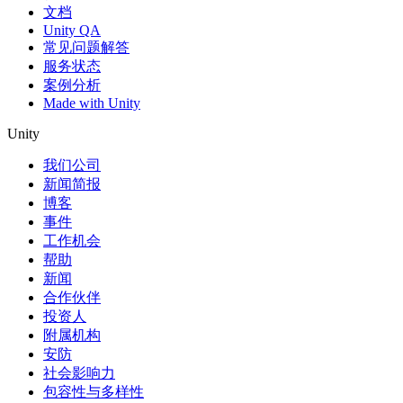
文档
Unity QA
常见问题解答
服务状态
案例分析
Made with Unity
Unity
我们公司
新闻简报
博客
事件
工作机会
帮助
新闻
合作伙伴
投资人
附属机构
安防
社会影响力
包容性与多样性