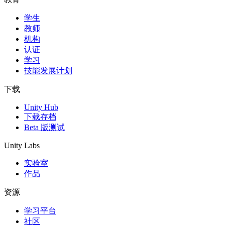
学生
独立游戏
教师
小团队也能做出大游戏
机构
认证
XR 游戏
学习
跨平台发布 XR 游戏
技能发展计划
多人游戏
下载
简化多人游戏开发
Unity Hub
下载存档
Beta 版测试
Unity Labs
实验室
作品
资源
学习平台
社区