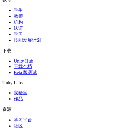
学生
独立游戏
教师
小团队也能做出大游戏
机构
认证
XR 游戏
学习
跨平台发布 XR 游戏
技能发展计划
多人游戏
下载
简化多人游戏开发
Unity Hub
下载存档
Beta 版测试
Unity Labs
实验室
作品
资源
学习平台
社区