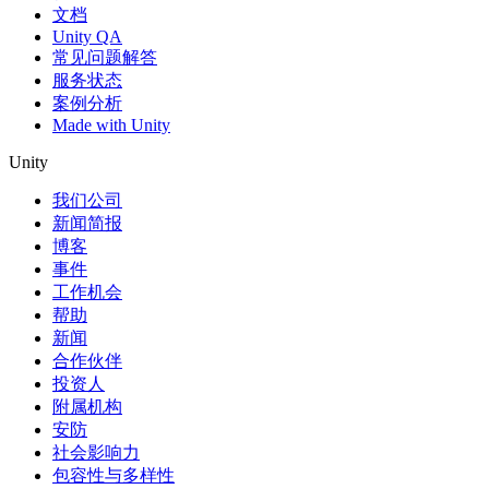
文档
Unity QA
常见问题解答
服务状态
案例分析
Made with Unity
Unity
我们公司
新闻简报
博客
事件
工作机会
帮助
新闻
合作伙伴
投资人
附属机构
安防
社会影响力
包容性与多样性