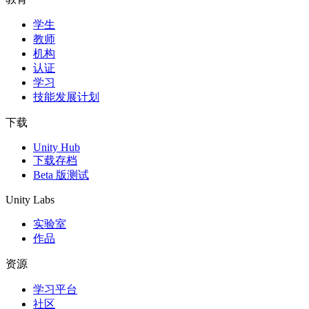
学生
独立游戏
教师
小团队也能做出大游戏
机构
认证
XR 游戏
学习
跨平台发布 XR 游戏
技能发展计划
多人游戏
下载
简化多人游戏开发
Unity Hub
下载存档
Beta 版测试
Unity Labs
实验室
作品
资源
学习平台
社区