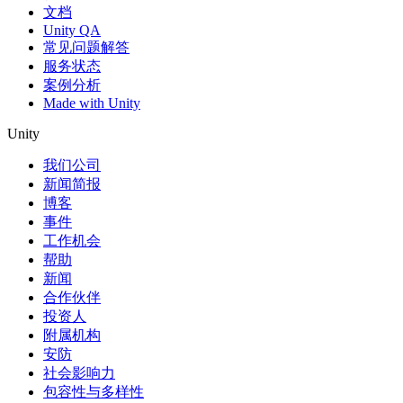
文档
Unity QA
常见问题解答
服务状态
案例分析
Made with Unity
Unity
我们公司
新闻简报
博客
事件
工作机会
帮助
新闻
合作伙伴
投资人
附属机构
安防
社会影响力
包容性与多样性