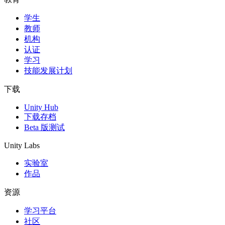
学生
独立游戏
教师
小团队也能做出大游戏
机构
认证
XR 游戏
学习
跨平台发布 XR 游戏
技能发展计划
多人游戏
下载
简化多人游戏开发
Unity Hub
下载存档
Beta 版测试
Unity Labs
实验室
作品
资源
学习平台
社区