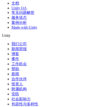
文档
Unity QA
常见问题解答
服务状态
案例分析
Made with Unity
Unity
我们公司
新闻简报
博客
事件
工作机会
帮助
新闻
合作伙伴
投资人
附属机构
安防
社会影响力
包容性与多样性