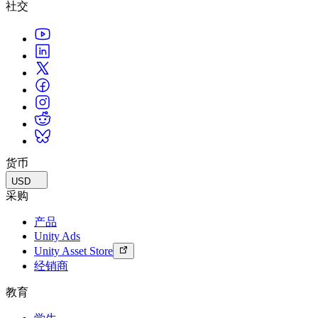
社交
独立游戏
小团队也能做出大游戏
XR 游戏
跨平台发布 XR 游戏
多人游戏
简化多人游戏开发
货币
USD
采购
产品
Unity Ads
Unity Asset Store
经销商
教育