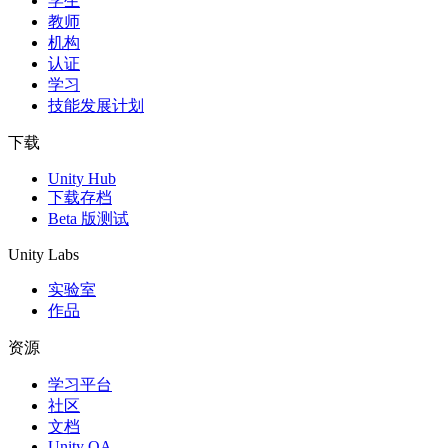
学生
教师
机构
认证
学习
技能发展计划
下载
Unity Hub
下载存档
Beta 版测试
Unity Labs
实验室
作品
资源
学习平台
社区
文档
Unity QA