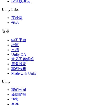
Beta 版测试
Unity Labs
实验室
作品
资源
学习平台
社区
文档
Unity QA
常见问题解答
服务状态
案例分析
Made with Unity
Unity
我们公司
新闻简报
博客
事件