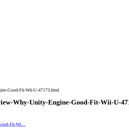
ine-Good-Fit-Wii-U-47173.html
view-Why-Unity-Engine-Good-Fit-Wii-U-47
-Good-Fit-Wi…