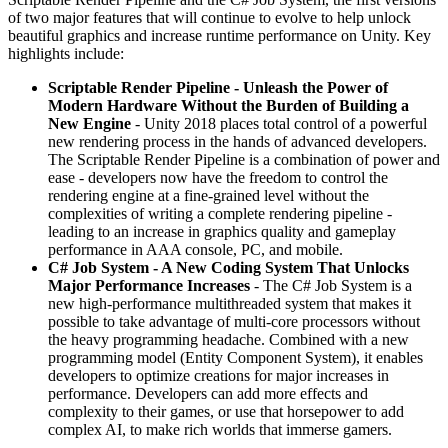
of two major features that will continue to evolve to help unlock
beautiful graphics and increase runtime performance on Unity. Key
highlights include:
Scriptable Render Pipeline - Unleash the Power of
Modern Hardware Without the Burden of Building a
New Engine
- Unity 2018 places total control of a powerful
new rendering process in the hands of advanced developers.
The Scriptable Render Pipeline is a combination of power and
ease - developers now have the freedom to control the
rendering engine at a fine-grained level without the
complexities of writing a complete rendering pipeline -
leading to an increase in graphics quality and gameplay
performance in AAA console, PC, and mobile.
C# Job System - A New Coding System That Unlocks
Major Performance Increases
- The C# Job System is a
new high-performance multithreaded system that makes it
possible to take advantage of multi-core processors without
the heavy programming headache. Combined with a new
programming model (Entity Component System), it enables
developers to optimize creations for major increases in
performance. Developers can add more effects and
complexity to their games, or use that horsepower to add
complex AI, to make rich worlds that immerse gamers.