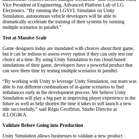
Vice President of Engineering, Advanced Platform Lab of LG
Electronics. “By running the LGSVL Simulator on Unity
Simulation, autonomous vehicle developers will be able to
dramatically accelerate the training of their systems by running
multiple scenarios in parallel.”
Test at Massive Scale
Game designers today are inundated with choices about their game,
but it can be tedious to assess every option if they can only test one
choice at a time. By using Unity Simulation to run cloud-based
simulations of their game, developers have a powerful product that
can save them time by testing multiple scenarios in parallel.
“By working with Unity to leverage Unity Simulation, our team was
able to run different combinations of in-game scenarios to find
imbalances early in the development process. We believe Unity
Simulation will play a big part in improving player experience in the
future as well as help shorten the time it takes to soft launch a new
title successfully,” said Régis Geoffrion, Studio Director at
iLLOGIKA.
Validate Before Going into Production
Unity Simulation allows businesses to validate a new product