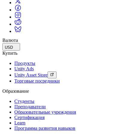
Валюта
USD
Купить
Продукты
Unity Ads
Unity Asset Store
Торговые посредники
Образование
Студенты
Преподаватели
Образовательные учреждения
Сертификация
Learn
Программа развития навыков