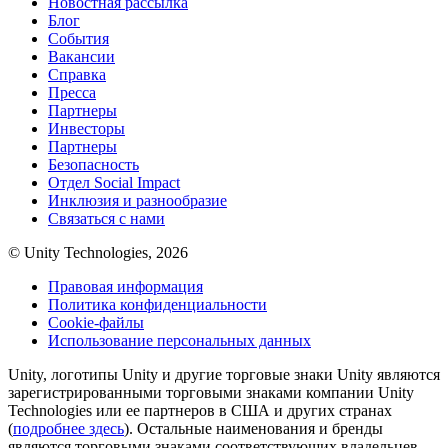
Новостная рассылка
Блог
События
Вакансии
Справка
Пресса
Партнеры
Инвесторы
Партнеры
Безопасность
Отдел Social Impact
Инклюзия и разнообразие
Связаться с нами
© Unity Technologies, 2026
Правовая информация
Политика конфиденциальности
Cookie-файлы
Использование персональных данных
Unity, логотипы Unity и другие торговые знаки Unity являются
зарегистрированными торговыми знаками компании Unity
Technologies или ее партнеров в США и других странах
(
подробнее здесь
). Остальные наименования и бренды
являются торговыми знаками соответствующих владельцев.