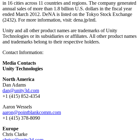
in 16 cities across 11 countries and regions. The company generated
annual sales of more than 1.8 billion U.S. dollars in the fiscal year
ended March 2012. DeNA is listed on the Tokyo Stock Exchange
(2432). For more information, visit: dena.jp/intl.
Unity and all other product names are trademarks of Unity
Technologies or its subsidiaries or affiliates. All other product names
and trademarks belong to their respective holders.
Contact Information:
Media Contacts
Unity Technologies
North America
Dan Adams
dan@unity3d.com
+1 (415) 852-4354
Aaron Wessels
aaron@pointblankcomm.com
+1 (415) 378-8090
Europe
Chris Clarke
chrisc@unity3d.com