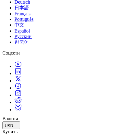
Deutsch
日本語
Français
Português
中文
Español
Русский
한국어
Соцсети
Валюта
USD
Купить