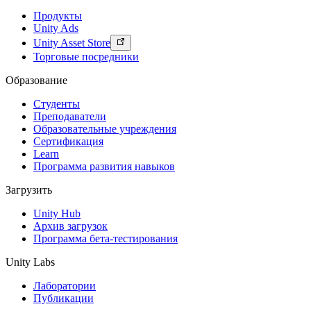
Продукты
Unity Ads
Unity Asset Store
Торговые посредники
Образование
Студенты
Преподаватели
Образовательные учреждения
Сертификация
Learn
Программа развития навыков
Загрузить
Unity Hub
Архив загрузок
Программа бета-тестирования
Unity Labs
Лаборатории
Публикации