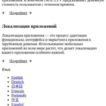
приложения. В конечном счете, LTV предсказывает денежную
стоимость пользователя с течением времени.
Подробнее
Локализация приложений
Локализация приложения — это процесс адаптации
функционала, интерфейса и маркетинга приложения к
зарубежным доменам. Использование мобильных
приложений во всем мире растет, что делает локализацию
вашего приложения особенно важной.
Подробнее
Язык
English
Deutsch
日本語
Français
Português
中文
Español