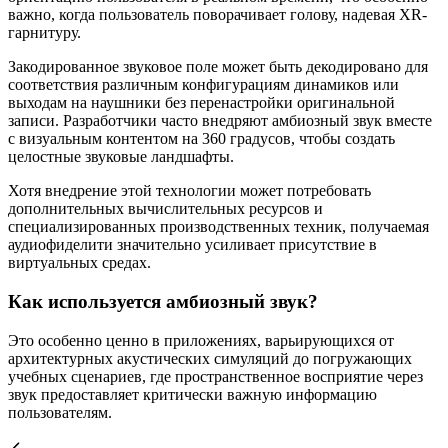
важно, когда пользователь поворачивает голову, надевая XR-
гарнитуру.
Закодированное звуковое поле может быть декодировано для
соответствия различным конфигурациям динамиков или
выходам на наушники без перенастройки оригинальной
записи. Разработчики часто внедряют амбиозный звук вместе
с визуальным контентом на 360 градусов, чтобы создать
целостные звуковые ландшафты.
Хотя внедрение этой технологии может потребовать
дополнительных вычислительных ресурсов и
специализированных производственных техник, получаемая
аудиофиделити значительно усиливает присутствие в
виртуальных средах.
Как используется амбиозный звук?
Это особенно ценно в приложениях, варьирующихся от
архитектурных акустических симуляций до погружающих
учебных сценариев, где пространственное восприятие через
звук предоставляет критически важную информацию
пользователям.