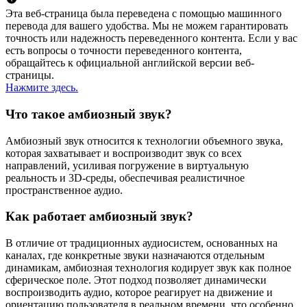
Эта веб-страница была переведена с помощью машинного
перевода для вашего удобства. Мы не можем гарантировать
точность или надежность переведенного контента. Если у вас
есть вопросы о точности переведенного контента,
обращайтесь к официальной английской версии веб-
страницы.
Нажмите здесь.
Что такое амбиозный звук?
Амбиозный звук относится к технологии объемного звука,
которая захватывает и воспроизводит звук со всех
направлений, усиливая погружение в виртуальную
реальность и 3D-среды, обеспечивая реалистичное
пространственное аудио.
Как работает амбиозный звук?
В отличие от традиционных аудиосистем, основанных на
каналах, где конкретные звуки назначаются отдельным
динамикам, амбиозная технология кодирует звук как полное
сферическое поле. Этот подход позволяет динамически
воспроизводить аудио, которое реагирует на движение и
ориентацию пользователя в реальном времени, что особенно