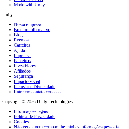
Made with Unity
Unity
Nossa empresa
Boletim informativo
Blog
Eventos
Carreiras
Ajuda
Imprensa
Parceiros
Investidores
Afiliados
Segurança
Impacto social
Inclusão e Diversidade
Entre em contato conosco
Copyright © 2026 Unity Technologies
Informações legais
Política de Privacidade
Cookies
Não venda nem compartilhe minhas informações pessoais