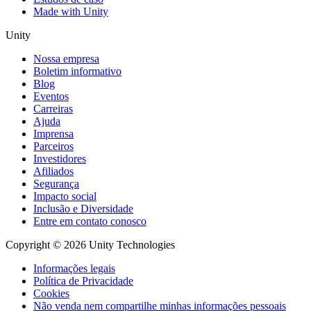
Made with Unity
Unity
Nossa empresa
Boletim informativo
Blog
Eventos
Carreiras
Ajuda
Imprensa
Parceiros
Investidores
Afiliados
Segurança
Impacto social
Inclusão e Diversidade
Entre em contato conosco
Copyright © 2026 Unity Technologies
Informações legais
Política de Privacidade
Cookies
Não venda nem compartilhe minhas informações pessoais