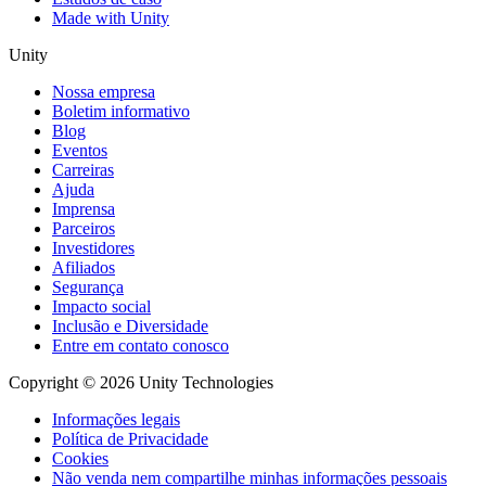
Made with Unity
Unity
Nossa empresa
Boletim informativo
Blog
Eventos
Carreiras
Ajuda
Imprensa
Parceiros
Investidores
Afiliados
Segurança
Impacto social
Inclusão e Diversidade
Entre em contato conosco
Copyright © 2026 Unity Technologies
Informações legais
Política de Privacidade
Cookies
Não venda nem compartilhe minhas informações pessoais