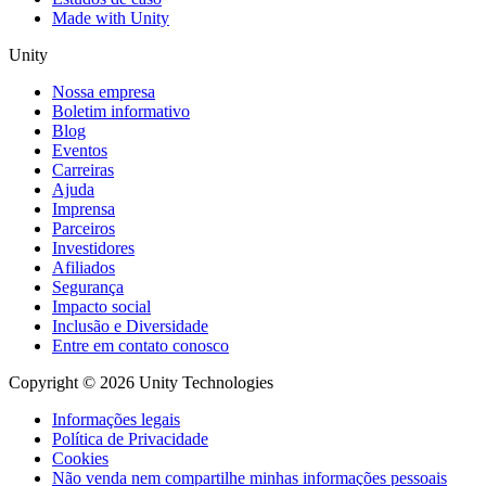
Made with Unity
Unity
Nossa empresa
Boletim informativo
Blog
Eventos
Carreiras
Ajuda
Imprensa
Parceiros
Investidores
Afiliados
Segurança
Impacto social
Inclusão e Diversidade
Entre em contato conosco
Copyright © 2026 Unity Technologies
Informações legais
Política de Privacidade
Cookies
Não venda nem compartilhe minhas informações pessoais