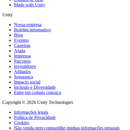
Made with Unity
Unity
Nossa empresa
Boletim informativo
Blog
Eventos
Carreiras
Ajuda
Imprensa
Parceiros
Investidores
Afiliados
Segurança
Impacto social
Inclusão e Diversidade
Entre em contato conosco
Copyright © 2026 Unity Technologies
Informações legais
Política de Privacidade
Cookies
Não venda nem compartilhe minhas informações pessoais