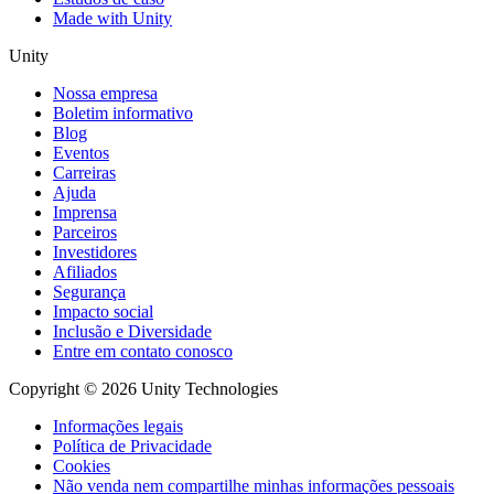
Made with Unity
Unity
Nossa empresa
Boletim informativo
Blog
Eventos
Carreiras
Ajuda
Imprensa
Parceiros
Investidores
Afiliados
Segurança
Impacto social
Inclusão e Diversidade
Entre em contato conosco
Copyright © 2026 Unity Technologies
Informações legais
Política de Privacidade
Cookies
Não venda nem compartilhe minhas informações pessoais