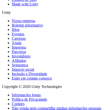
Made with Unity
Unity
Nossa empresa
Boletim informativo
Blog
Eventos
Carreiras
Ajuda
Imprensa
Parceiros
Investidores
Afiliados
Segurança
Impacto social
Inclusão e Diversidade
Entre em contato conosco
Copyright © 2026 Unity Technologies
Informações legais
Política de Privacidade
Cookies
Não venda nem compartilhe minhas informações pessoais