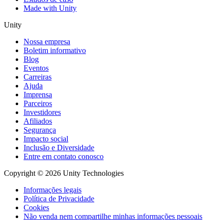
Made with Unity
Unity
Nossa empresa
Boletim informativo
Blog
Eventos
Carreiras
Ajuda
Imprensa
Parceiros
Investidores
Afiliados
Segurança
Impacto social
Inclusão e Diversidade
Entre em contato conosco
Copyright © 2026 Unity Technologies
Informações legais
Política de Privacidade
Cookies
Não venda nem compartilhe minhas informações pessoais