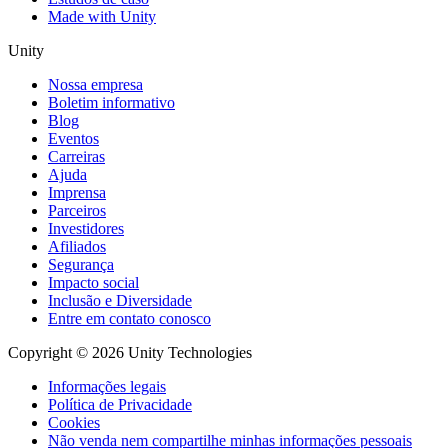
Made with Unity
Unity
Nossa empresa
Boletim informativo
Blog
Eventos
Carreiras
Ajuda
Imprensa
Parceiros
Investidores
Afiliados
Segurança
Impacto social
Inclusão e Diversidade
Entre em contato conosco
Copyright © 2026 Unity Technologies
Informações legais
Política de Privacidade
Cookies
Não venda nem compartilhe minhas informações pessoais